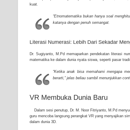
kuat.
“Etnomatematika bukan hanya soal menghitung
katanya dengan penuh semangat.
Literasi Numerasi: Lebih Dari Sekadar Men
Dr. Sugiyanto, M.Pd memaparkan pendekatan literasi 
matematika ke dalam dunia nyata siswa, seperti pasar tradi
“Ketika anak bisa memahami mengapa merek
berarti,” jelas beliau sambil menunjukkan con
VR Membuka Dunia Baru
Dalam sesi penutup, Dr. M. Noor Fitriyanto, M.Pd meny
guru mencoba langsung perangkat VR yang menyajikan simu
dalam dunia 3D.