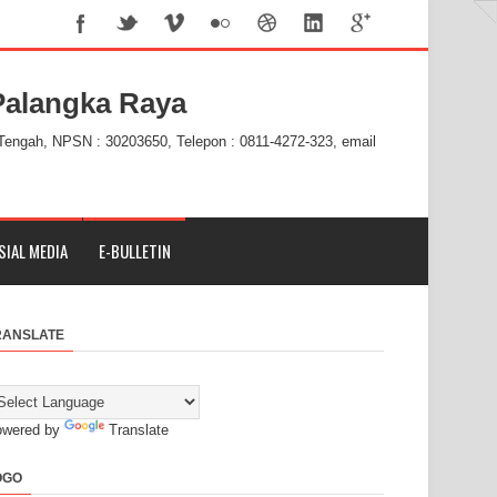
alangka Raya
 Tengah, NPSN : 30203650, Telepon : 0811-4272-323, email
SIAL MEDIA
E-BULLETIN
RANSLATE
owered by
Translate
OGO