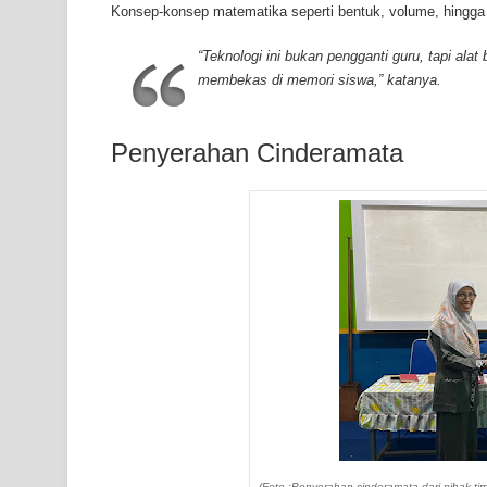
Konsep-konsep matematika seperti bentuk, volume, hingga po
“Teknologi ini bukan pengganti guru, tapi ala
membekas di memori siswa,” katanya.
Penyerahan Cinderamata
(Foto :Penyerahan cinderamata dari pihak t