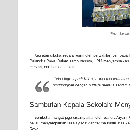
(Foto : Sambu
Kegiatan dibuka secara resmi oleh perwakilan Lembag
Palangka Raya. Dalam sambutannya, LPM menyampaikan p
relevan, dan berbasis lokal.
“Teknologi seperti VR bisa menjadi jembatan
dihubungkan dengan budaya mereka sendiri. In
Sambutan Kepala Sekolah: Men
Sambutan hangat juga disampaikan oleh Sandra Aryani
beliau menyampaikan rasa syukur dan terima kasih atas k
Raya.