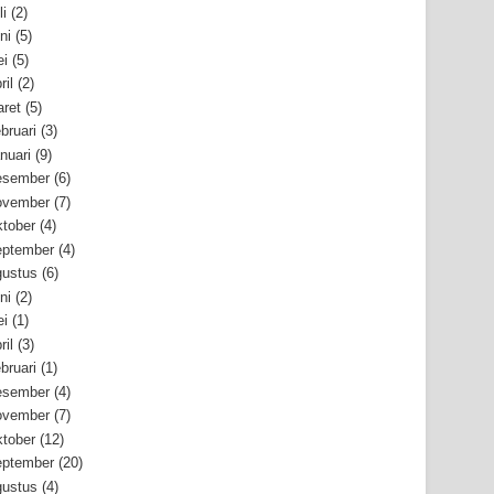
li
(2)
ni
(5)
i
(5)
ril
(2)
ret
(5)
bruari
(3)
nuari
(9)
esember
(6)
ovember
(7)
tober
(4)
ptember
(4)
ustus
(6)
ni
(2)
i
(1)
ril
(3)
bruari
(1)
esember
(4)
ovember
(7)
tober
(12)
ptember
(20)
ustus
(4)