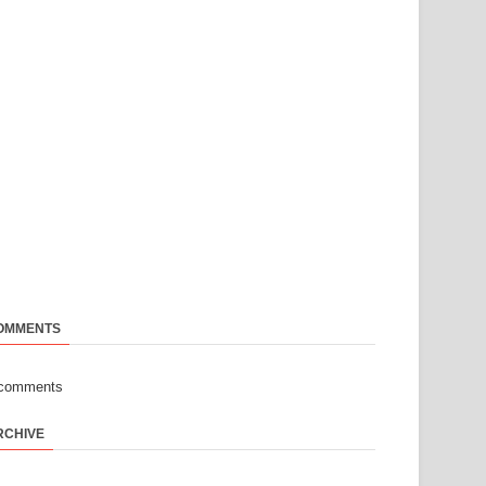
OMMENTS
-comments
RCHIVE