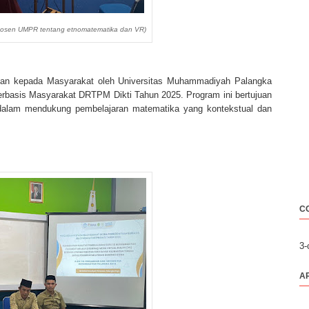
 dosen UMPR tentang etnomatematika dan VR)
an kepada Masyarakat oleh Universitas Muhammadiyah Palangka
basis Masyarakat DRTPM Dikti Tahun 2025. Program ini bertujuan
 dalam mendukung pembelajaran matematika yang kontekstual dan
C
3
A