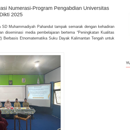
terasi Numerasi-Program Pengabdian Universitas
ikti 2025
la SD Muhammadiyah Pahandut tampak semarak dengan kehadiran
an diseminasi media pembelajaran bertema “Peningkatan Kualitas
(VR) Berbasis Etnomatematika Suku Dayak Kalimantan Tengah untuk
Y