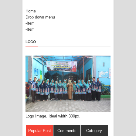
Home
Drop down menu
-Item
-Item
LOGO
Logo Image. Ideal width 300px.
Popular Post
Comments
Category