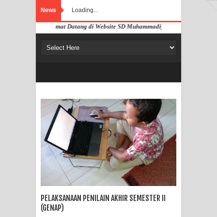
News
Loading...
Selamat Datang di Website SD Muhammadiyah Pahandut Palangka
PELAKSANAAN PENILAIN AKHIR SEMESTER II
(GENAP)