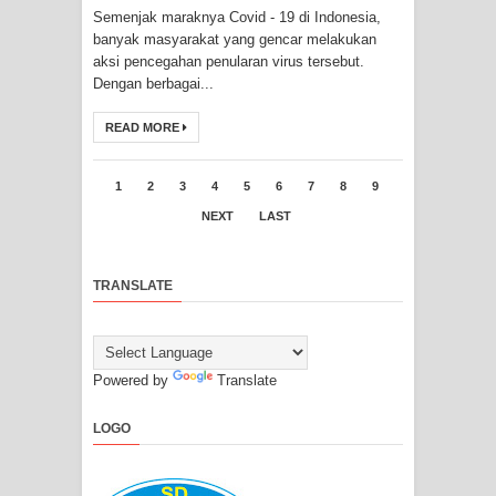
Semenjak maraknya Covid - 19 di Indonesia,
banyak masyarakat yang gencar melakukan
aksi pencegahan penularan virus tersebut.
Dengan berbagai...
READ MORE
1
2
3
4
5
6
7
8
9
NEXT
LAST
TRANSLATE
Powered by
Translate
LOGO