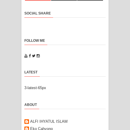
SOCIAL SHARE
FOLLOW ME
LATEST
3-latest-65px
ABOUT
ALFI IHYATUL ISLAM
Eko Cahyono