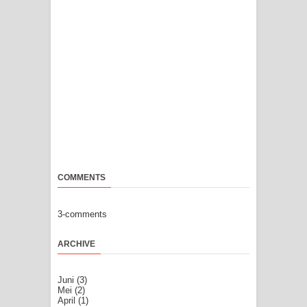
COMMENTS
3-comments
ARCHIVE
Juni
(3)
Mei
(2)
April
(1)