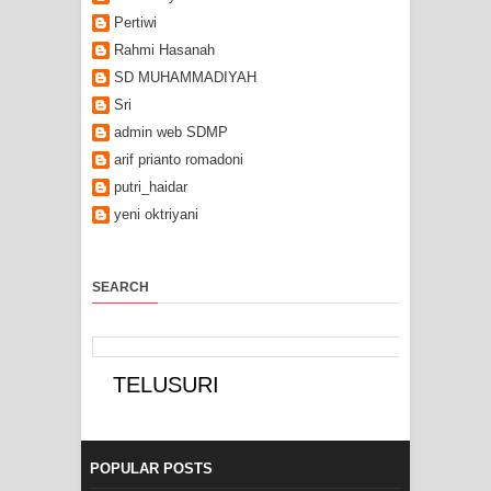
Pertiwi
Rahmi Hasanah
SD MUHAMMADIYAH
Sri
admin web SDMP
arif prianto romadoni
putri_haidar
yeni oktriyani
SEARCH
POPULAR POSTS