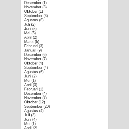
Desember
(1)
November
(3)
Oktober
(1)
September
(3)
Agustus
(6)
Juli
(2)
Juni
(5)
Mei
(5)
April
(2)
Maret
(5)
Februari
(3)
Januari
(9)
Desember
(6)
November
(7)
Oktober
(4)
September
(4)
Agustus
(6)
Juni
(2)
Mei
(1)
April
(3)
Februari
(1)
Desember
(4)
November
(7)
Oktober
(12)
September
(20)
Agustus
(4)
Juli
(3)
Juni
(4)
Mei
(1)
April
(2)