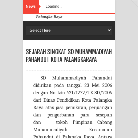
News
Loading...
adiyah Pahandut Palangka Raya
SEJARAH SINGKAT SD MUHAMMADIYAH
PAHANDUT KOTA PALANGKARAYA
SD Muhammadiyah Pahandut
didirikan pada tanggal 23 Mei 2006
dengan No Izin 421/1272/TK-SD/2006
dari Dinas Pendidikan Kota Palangka
Raya atas jasa pemikiran, perjuangan
dan pengorbanan para sesepuh
dan
tokoh Pimpinan Cabang
Muhammadiyah Kecamatan
Pahandut di Palangka Raya. Antara