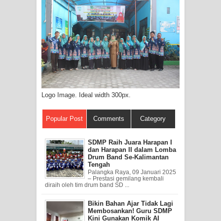
Logo Image. Ideal width 300px.
Popular Post
Comments
Category
SDMP Raih Juara Harapan I
dan Harapan II dalam Lomba
Drum Band Se-Kalimantan
Tengah
Palangka Raya, 09 Januari 2025
– Prestasi gemilang kembali
diraih oleh tim drum band SD ...
Bikin Bahan Ajar Tidak Lagi
Membosankan! Guru SDMP
Kini Gunakan Komik AI