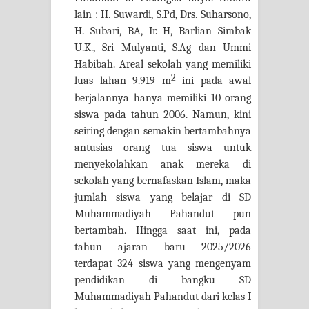
lain : H. Suwardi, S.Pd, Drs. Suharsono,
H. Subari, BA, Ir. H, Barlian Simbak
U.K., Sri Mulyanti, S.Ag dan Ummi
Habibah. Areal sekolah yang memiliki
2
luas lahan 9.919 m
ini pada awal
berjalannya hanya memiliki 10 orang
siswa pada tahun 2006. Namun, kini
seiring dengan semakin bertambahnya
antusias orang tua siswa untuk
menyekolahkan anak mereka di
sekolah yang bernafaskan Islam, maka
jumlah siswa yang belajar di SD
Muhammadiyah Pahandut pun
bertambah. Hingga saat ini, pada
tahun ajaran baru 2025/2026
terdapat 324 siswa yang mengenyam
pendidikan di bangku SD
Muhammadiyah Pahandut dari kelas I