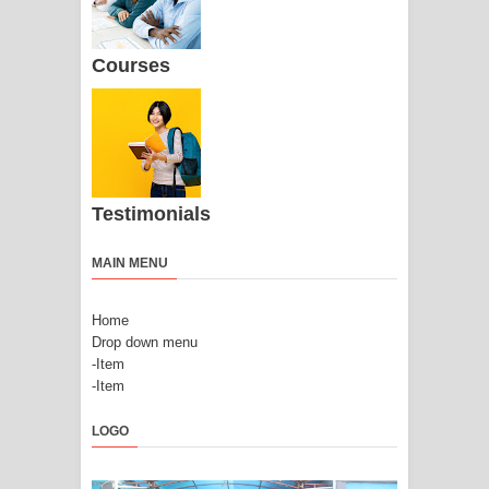
Courses
Testimonials
MAIN MENU
Home
Drop down menu
-Item
-Item
LOGO