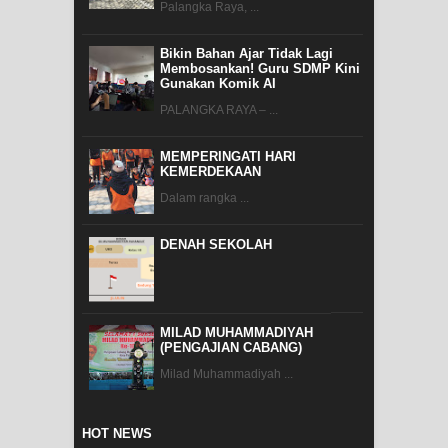
Palangka Raya, ...
Bikin Bahan Ajar Tidak Lagi
Membosankan! Guru SDMP Kini
Gunakan Komik AI
PALANGKA RAYA – ...
MEMPERINGATI HARI
KEMERDEKAAN
Dalam rangka ...
DENAH SEKOLAH
MILAD MUHAMMADIYAH
(PENGAJIAN CABANG)
Milad Muhammadiyah ...
HOT NEWS