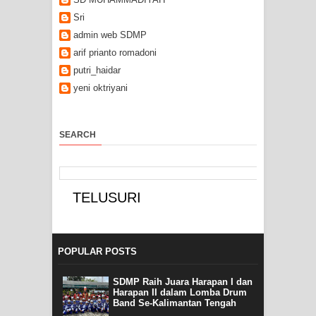
Sri
admin web SDMP
arif prianto romadoni
putri_haidar
yeni oktriyani
SEARCH
POPULAR POSTS
SDMP Raih Juara Harapan I dan
Harapan II dalam Lomba Drum
Band Se-Kalimantan Tengah