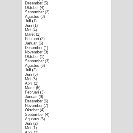
Desember
(5)
Oktober
(4)
September
(2)
Agustus
(3)
Juli
(1)
Juni
(1)
Mei
(4)
Maret
(2)
Februari
(2)
Januari
(6)
Desember
(1)
November
(3)
Oktober
(1)
September
(3)
Agustus
(6)
Juli
(2)
Juni
(5)
Mei
(5)
April
(2)
Maret
(5)
Februari
(3)
Januari
(9)
Desember
(6)
November
(7)
Oktober
(4)
September
(4)
Agustus
(6)
Juni
(2)
Mei
(1)
April
(3)