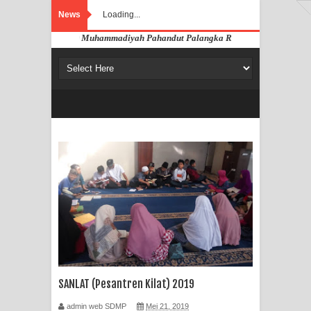
News
Loading...
ang di Website SD Muhammadiyah Pahandut Palangka Raya
SANLAT (Pesantren Kilat) 2019
admin web SDMP
Mei 21, 2019