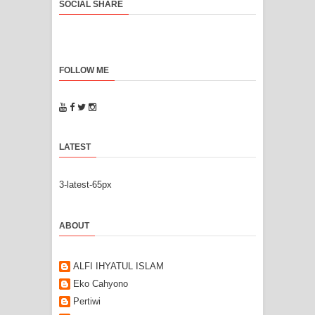
SOCIAL SHARE
FOLLOW ME
LATEST
3-latest-65px
ABOUT
ALFI IHYATUL ISLAM
Eko Cahyono
Pertiwi