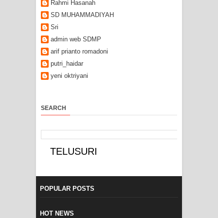
Rahmi Hasanah
SD MUHAMMADIYAH
Sri
admin web SDMP
arif prianto romadoni
putri_haidar
yeni oktriyani
SEARCH
POPULAR POSTS
HOT NEWS