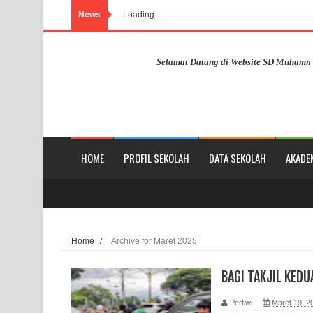
News
Loading...
Selamat Datang di Website SD Muhammadiya
HOME
PROFIL SEKOLAH
DATA SEKOLAH
AKADE
Home
/
Archive for Maret 2025
BAGI TAKJIL KEDU
Pertiwi
Maret 19, 2