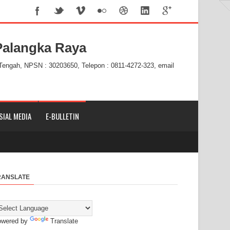
alangka Raya
 Tengah, NPSN : 30203650, Telepon : 0811-4272-323, email
SIAL MEDIA
E-BULLETIN
RANSLATE
owered by
Translate