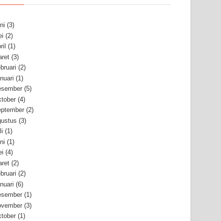
ni
(3)
i
(2)
ril
(1)
ret
(3)
bruari
(2)
nuari
(1)
esember
(5)
tober
(4)
ptember
(2)
ustus
(3)
li
(1)
ni
(1)
i
(4)
ret
(2)
bruari
(2)
nuari
(6)
esember
(1)
ovember
(3)
tober
(1)