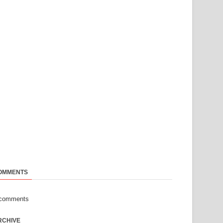
OMMENTS
-comments
RCHIVE