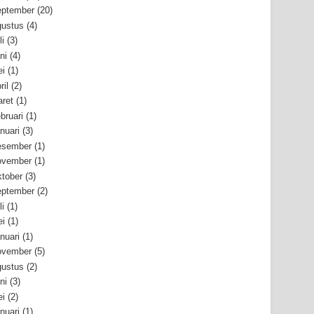
ptember
(20)
ustus
(4)
li
(3)
ni
(4)
i
(1)
ril
(2)
ret
(1)
bruari
(1)
nuari
(3)
esember
(1)
ovember
(1)
tober
(3)
ptember
(2)
li
(1)
i
(1)
nuari
(1)
ovember
(5)
ustus
(2)
ni
(3)
i
(2)
nuari
(1)