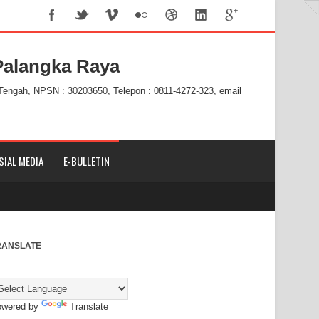
alangka Raya
 Tengah, NPSN : 30203650, Telepon : 0811-4272-323, email
SIAL MEDIA
E-BULLETIN
RANSLATE
owered by
Translate