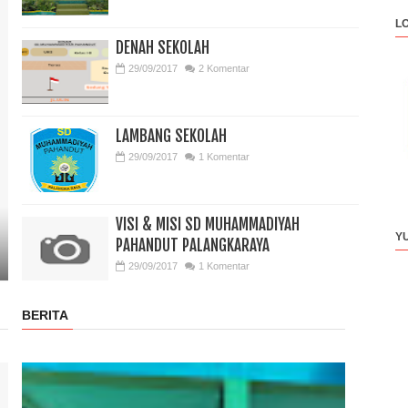
L
DENAH SEKOLAH
29/09/2017
2 Komentar
LAMBANG SEKOLAH
29/09/2017
1 Komentar
VISI & MISI SD MUHAMMADIYAH
Y
PAHANDUT PALANGKARAYA
29/09/2017
1 Komentar
BERITA