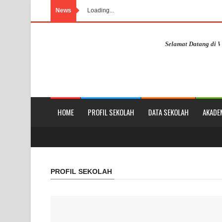
News
Loading...
Selamat Datang di Websit
HOME
PROFIL SEKOLAH
DATA SEKOLAH
AKADE
PROFIL SEKOLAH