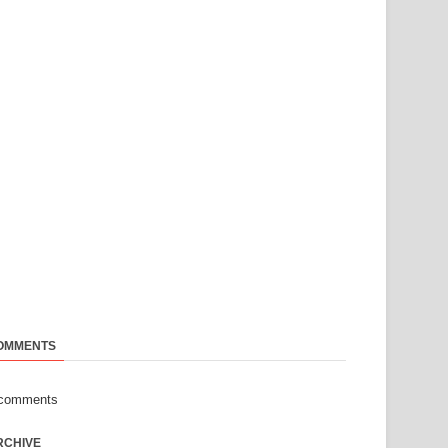
OMMENTS
-comments
RCHIVE