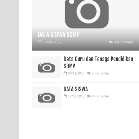
DATA SISWA SDMP
03/09/2022
0 Komentar
Data Guru dan Tenaga Pendidikan
SDMP
08/11/2017
1 Komentar
DATA SISWA
12/10/2017
0 Komentar