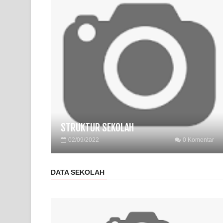
STRUKTUR SEKOLAH
02/09/2022
0 Komentar
DATA SEKOLAH