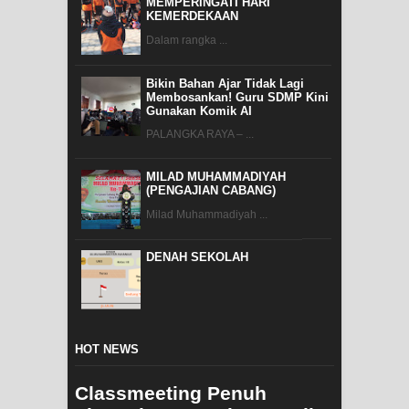
MEMPERINGATI HARI
KEMERDEKAAN
Dalam rangka ...
Bikin Bahan Ajar Tidak Lagi
Membosankan! Guru SDMP Kini
Gunakan Komik AI
PALANGKA RAYA – ...
MILAD MUHAMMADIYAH
(PENGAJIAN CABANG)
Milad Muhammadiyah ...
DENAH SEKOLAH
HOT NEWS
Classmeeting Penuh