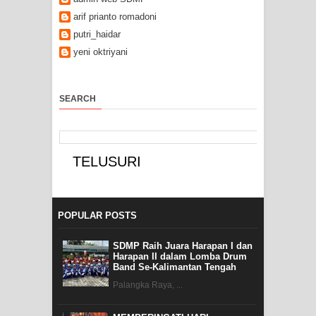
arif prianto romadoni
putri_haidar
yeni oktriyani
SEARCH
POPULAR POSTS
SDMP Raih Juara Harapan I dan
Harapan II dalam Lomba Drum
Band Se-Kalimantan Tengah
Palangka Raya, ...