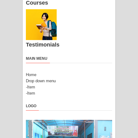
Courses
Testimonials
MAIN MENU
Home
Drop down menu
-Item
-Item
LOGO