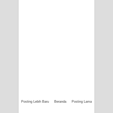
Posting Lebih Baru
Beranda
Posting Lama