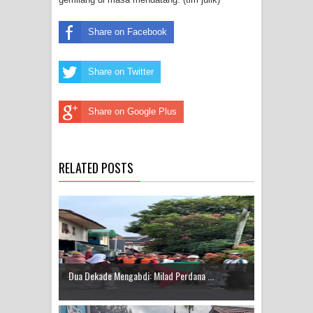
Share on Facebook
Share on Twitter
Share on Google Plus
RELATED POSTS
Dua Dekade Mengabdi: Milad Perdana ...