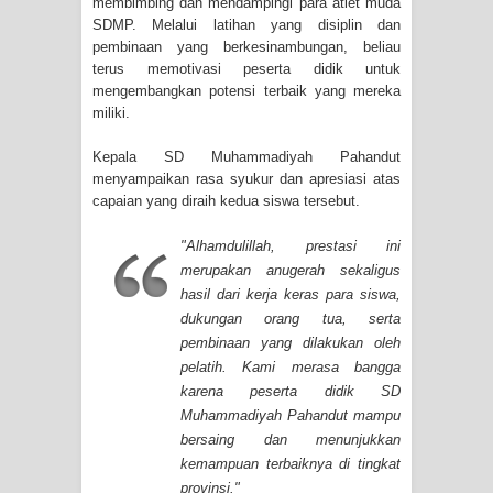
membimbing dan mendampingi para atlet muda
SDMP. Melalui latihan yang disiplin dan
pembinaan yang berkesinambungan, beliau
terus memotivasi peserta didik untuk
mengembangkan potensi terbaik yang mereka
miliki.
Kepala SD Muhammadiyah Pahandut
menyampaikan rasa syukur dan apresiasi atas
capaian yang diraih kedua siswa tersebut.
"Alhamdulillah, prestasi ini
merupakan anugerah sekaligus
hasil dari kerja keras para siswa,
dukungan orang tua, serta
pembinaan yang dilakukan oleh
pelatih. Kami merasa bangga
karena peserta didik SD
Muhammadiyah Pahandut mampu
bersaing dan menunjukkan
kemampuan terbaiknya di tingkat
provinsi."