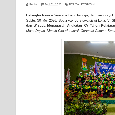
Pertiwi
Juni 01, 2026
BERITA
,
KEGIATAN
Palangka Raya
– Suasana haru, bangga, dan penuh syuku
Sabtu, 30 Mei 2026. Sebanyak 55 siswa-siswi kelas VI
dan Wisuda Munaqasah Angkatan XV Tahun Pelajaran
Masa Depan: Meraih Cita-cita untuk Generasi Cerdas, Bera