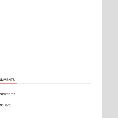
OMMENTS
-comments
RCHIVE