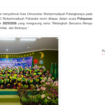
r menyelimuti Aula Universitas Muhammadiyah Palangkaraya pada
 SD Muhammadiyah Pahandut resmi dilepas dalam acara
Pelepasan
 2025/2026
yang mengusung tema
“Melangkah Bersama Menuju
khlak, dan Berkarya.”
Y