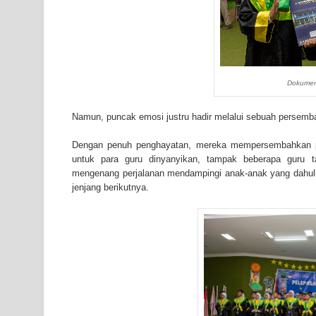
Dokument
Namun, puncak emosi justru hadir melalui sebuah persemba
Dengan penuh penghayatan, mereka mempersembahkan pa
untuk para guru dinyanyikan, tampak beberapa guru
mengenang perjalanan mendampingi anak-anak yang dahulu 
jenjang berikutnya.