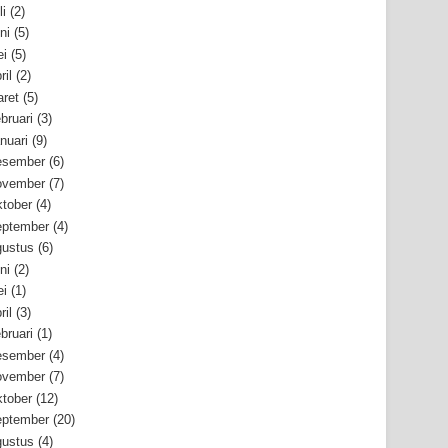
li
(2)
ni
(5)
i
(5)
ril
(2)
ret
(5)
bruari
(3)
nuari
(9)
esember
(6)
ovember
(7)
tober
(4)
ptember
(4)
ustus
(6)
ni
(2)
i
(1)
ril
(3)
bruari
(1)
esember
(4)
ovember
(7)
tober
(12)
ptember
(20)
ustus
(4)