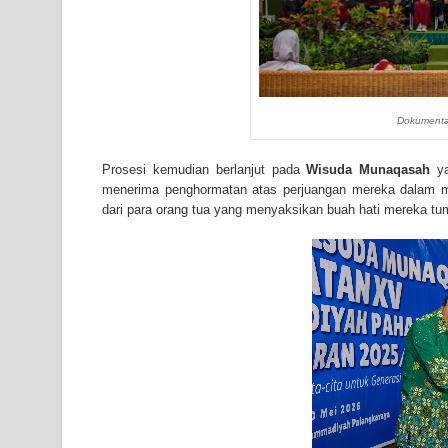
Dokumentas
Prosesi kemudian berlanjut pada
Wisuda Munaqasah
ya
menerima penghormatan atas perjuangan mereka dalam m
dari para orang tua yang menyaksikan buah hati mereka t