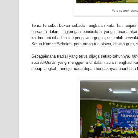
Foto seluruh siswa
Tema tersebut bukan sekadar rangkaian kata. Ia menjadi 
bersama dalam lingkungan pendidikan yang menanamkan 
khidmat ini dihadiri oleh pengawas gugus, sejumlah pe
Ketua Komite Sekolah, para orang tua siswa, dewan guru, 
Sebagaimana tradisi yang terus dijaga setiap tahunnya, ra
suci Al-Qur'an yang menggema di dalam aula menghadirk
setiap langkah menuju masa depan hendaknya senantiasa ber