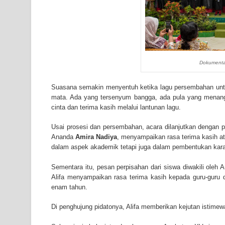
Dokumenta
Suasana semakin menyentuh ketika lagu persembahan untuk
mata. Ada yang tersenyum bangga, ada pula yang mena
cinta dan terima kasih melalui lantunan lagu.
Usai prosesi dan persembahan, acara dilanjutkan dengan p
Ananda
Amira Nadiya
, menyampaikan rasa terima kasih at
dalam aspek akademik tetapi juga dalam pembentukan kara
Sementara itu, pesan perpisahan dari siswa diwakili oleh
Alifa menyampaikan rasa terima kasih kepada guru-guru
enam tahun.
Di penghujung pidatonya, Alifa memberikan kejutan istimew