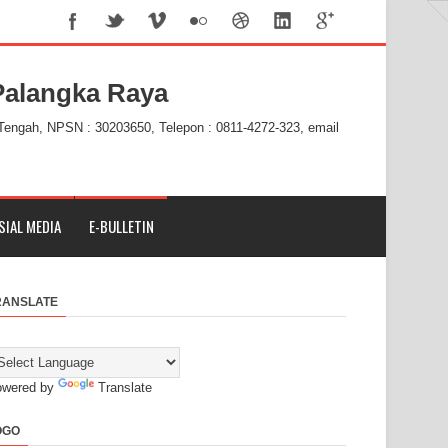
alangka Raya
 Tengah, NPSN : 30203650, Telepon : 0811-4272-323, email
SIAL MEDIA
E-BULLETIN
RANSLATE
owered by
Translate
OGO