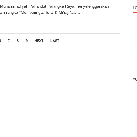
Muhammadiyah Pahandut Palangka Raya menyelenggarakan
L
am rangka *Memperingati Isra’ & Mi’raj Nab...
6
7
8
9
NEXT
LAST
Y