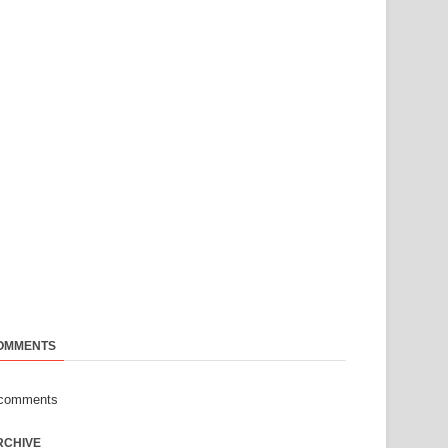
OMMENTS
-comments
RCHIVE