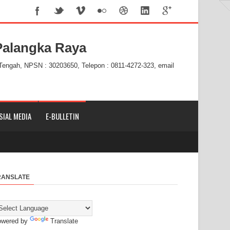
alangka Raya
 Tengah, NPSN : 30203650, Telepon : 0811-4272-323, email
SIAL MEDIA
E-BULLETIN
RANSLATE
owered by
Translate