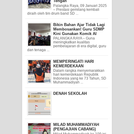
Tengah
Palangka Raya, 09 Januari 2025
– Prestasi gemilang kembali
diraih oleh tim drum band SD ...
Bikin Bahan Ajar Tidak Lagi
Membosankan! Guru SDMP
Kini Gunakan Komik AI
PALANGKA RAYA – Guna
meningkatkan kualitas
pembelajaran di era digital, guru
dan tenaga ...
MEMPERINGATI HARI
KEMERDEKAAN
Dalam rangka menyemarakkan
hari kemerdekaan Republik
Indonesia yang ke 73 Tahun, SD
Muhammadiyah ...
DENAH SEKOLAH
MILAD MUHAMMADIYAH
(PENGAJIAN CABANG)
Milad Muhammadiyah ke 109 ini