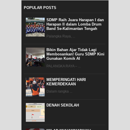
POPULAR POSTS
SDMP Raih Juara Harapan I dan
Harapan II dalam Lomba Drum
Band Se-Kalimantan Tengah
Palangka Raya, ...
Bikin Bahan Ajar Tidak Lagi
Membosankan! Guru SDMP Kini
Gunakan Komik AI
PALANGKA RAYA – ...
MEMPERINGATI HARI
KEMERDEKAAN
Dalam rangka ...
DENAH SEKOLAH