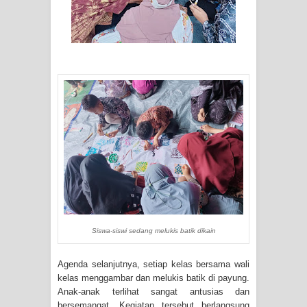
Siswa-siswi sedang melukis batik dikain
Agenda selanjutnya, setiap kelas bersama wali
kelas menggambar dan melukis batik di payung.
Anak-anak terlihat sangat antusias dan
bersemangat. Kegiatan tersebut berlangsung