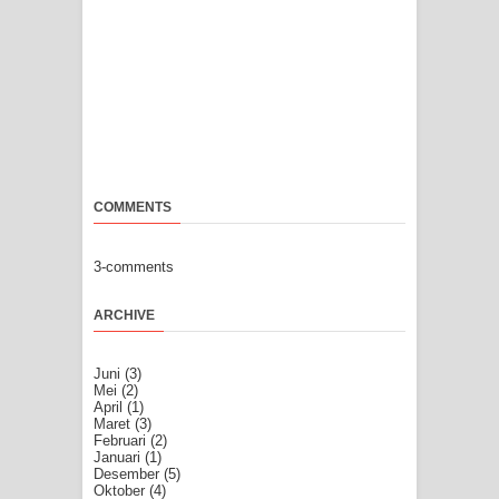
COMMENTS
3-comments
ARCHIVE
Juni
(3)
Mei
(2)
April
(1)
Maret
(3)
Februari
(2)
Januari
(1)
Desember
(5)
Oktober
(4)