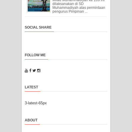
dilaksanakan di SD
Muhammadiyah atas permintaan
pengurus Pimpinan ...
SOCIAL SHARE
FOLLOW ME
LATEST
3-latest-65px
ABOUT