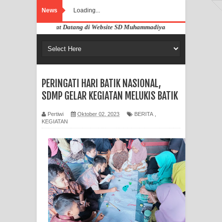
News
Loading...
Selamat Datang di Website SD Muhammadiyah Pahandut Palangka Raya
PERINGATI HARI BATIK NASIONAL,
SDMP GELAR KEGIATAN MELUKIS BATIK
Pertiwi
Oktober 02, 2023
BERITA
,
KEGIATAN