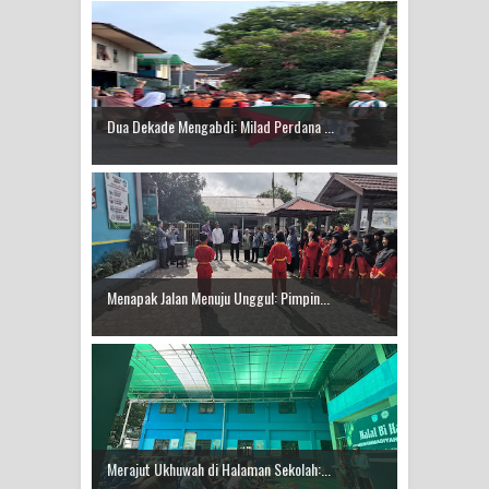
Dua Dekade Mengabdi: Milad Perdana ...
Menapak Jalan Menuju Unggul: Pimpin...
Merajut Ukhuwah di Halaman Sekolah:...