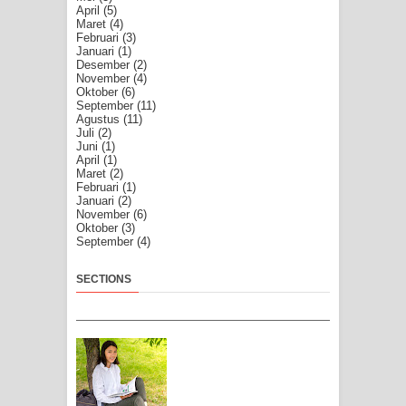
April
(5)
Maret
(4)
Februari
(3)
Januari
(1)
Desember
(2)
November
(4)
Oktober
(6)
September
(11)
Agustus
(11)
Juli
(2)
Juni
(1)
April
(1)
Maret
(2)
Februari
(1)
Januari
(2)
November
(6)
Oktober
(3)
September
(4)
SECTIONS