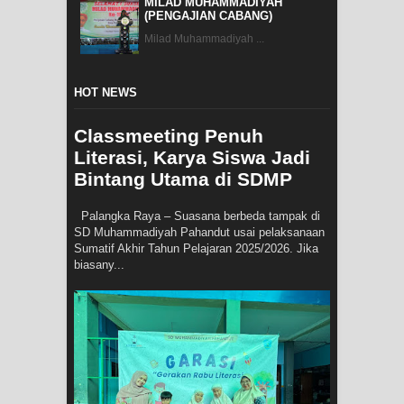
MILAD MUHAMMADIYAH
(PENGAJIAN CABANG)
Milad Muhammadiyah ...
HOT NEWS
Classmeeting Penuh
Literasi, Karya Siswa Jadi
Bintang Utama di SDMP
Palangka Raya – Suasana berbeda tampak di
SD Muhammadiyah Pahandut usai pelaksanaan
Sumatif Akhir Tahun Pelajaran 2025/2026. Jika
biasany...