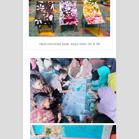
Hasil mencetak batik, karya kelas 3A & 3B