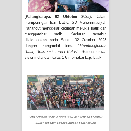
(
Palangkaraya, 02 Oktober 2023),
Dalam
memperingati hari Batik, SD Muhammadiyah
Pahandut menggelar kegiatan melukis batik dan
menggambar batik. Kegiatan tersebut
dilaksanakan pada Senin, 02 Oktober 2023
dengan mengambil tema "
Membangkitkan
Batik, Berkreasi Tanpa Batas
". Semua siswa-
siswi mulai dari kelas 1-6 memakai baju batik.
Foto bersama seluruh siswa-siswi dan tenaga pendidik
SDMP sebelum agenda parade berlangsung