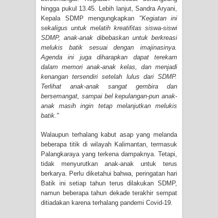
hingga pukul 13.45. Lebih lanjut, Sandra Aryani,
Kepala SDMP mengungkapkan
"Kegiatan ini
sekaligus untuk melatih kreatifitas siswa-siswi
SDMP, anak-anak dibebaskan untuk berkreasi
melukis batik sesuai dengan imajinasinya.
Agenda ini juga diharapkan dapat terekam
dalam memori anak-anak kelas, dan menjadi
kenangan tersendiri setelah lulus dari SDMP.
Terlihat anak-anak sangat gembira dan
bersemangat, sampai bel kepulangan-pun anak-
anak masih ingin tetap melanjutkan melukis
batik."
Walaupun terhalang kabut asap yang melanda
beberapa titik di wilayah Kalimantan, termasuk
Palangkaraya yang terkena dampaknya. Tetapi,
tidak menyurutkan anak-anak untuk terus
berkarya. Perlu diketahui bahwa, peringatan hari
Batik ini setiap tahun terus dilakukan SDMP,
namun beberapa tahun dekade terakhir sempat
ditiadakan karena terhalang pandemi Covid-19.