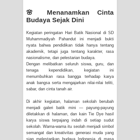
🌸 Menanamkan Cinta
Budaya Sejak Dini
Kegiatan peringatan Hari Batik Nasional di SD
Muhammadiyah Pahandut ini menjadi bukti
nyata bahwa pendidikan tidak hanya tentang
akademik, tetapi juga tentang karakter, rasa
nasionalisme, dan pelestarian budaya.
Dengan melibatkan seluruh siswa, guru, dan
tenaga kependidikan, kegiatan ini
menumbuhkan rasa bangga terhadap karya
anak bangsa serta mengajarkan nilai-nilai teliti,
sabar, dan cinta tanah air.
Di akhir kegiatan, halaman sekolah berubah
menjadi galeri batik mini — payung-payung
diletakkan di halaman, dan kain Tie Dye hasil
karya siswa terpajang indah di setiap sudut
sekolah. Warna-warna itu seolah menjadi simbol
semangat dan kreativitas generasi muda yang
siap melestarikan budaya Indonesia di masa