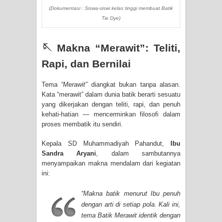
(Dokumentasi : Siswa-siswi kelas tinggi membuat Batik
Tie Dye)
🪡 Makna “Merawit”: Teliti,
Rapi, dan Bernilai
Tema
“Merawit”
diangkat bukan tanpa alasan.
Kata “merawit” dalam dunia batik berarti sesuatu
yang dikerjakan dengan teliti, rapi, dan penuh
kehati-hatian — mencerminkan filosofi dalam
proses membatik itu sendiri.
Kepala SD Muhammadiyah Pahandut,
Ibu
Sandra Aryani
, dalam sambutannya
menyampaikan makna mendalam dari kegiatan
ini:
“Makna batik menurut Ibu penuh
dengan arti di setiap pola. Kali ini,
tema
Batik Merawit
identik dengan