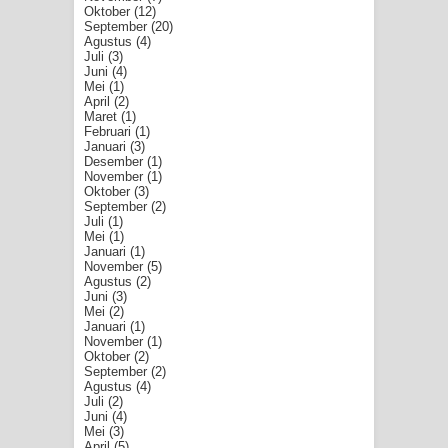
Oktober
(12)
September
(20)
Agustus
(4)
Juli
(3)
Juni
(4)
Mei
(1)
April
(2)
Maret
(1)
Februari
(1)
Januari
(3)
Desember
(1)
November
(1)
Oktober
(3)
September
(2)
Juli
(1)
Mei
(1)
Januari
(1)
November
(5)
Agustus
(2)
Juni
(3)
Mei
(2)
Januari
(1)
November
(1)
Oktober
(2)
September
(2)
Agustus
(4)
Juli
(2)
Juni
(4)
Mei
(3)
April
(5)