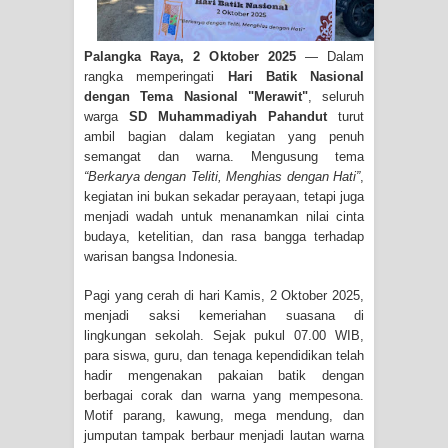
Palangka Raya, 2 Oktober 2025
— Dalam
rangka memperingati
Hari Batik Nasional
dengan Tema Nasional "Merawit"
, seluruh
warga
SD Muhammadiyah Pahandut
turut
ambil bagian dalam kegiatan yang penuh
semangat dan warna. Mengusung tema
“Berkarya dengan Teliti, Menghias dengan Hati”
,
kegiatan ini bukan sekadar perayaan, tetapi juga
menjadi wadah untuk menanamkan nilai cinta
budaya, ketelitian, dan rasa bangga terhadap
warisan bangsa Indonesia.
Pagi yang cerah di hari Kamis, 2 Oktober 2025,
menjadi saksi kemeriahan suasana di
lingkungan sekolah. Sejak pukul 07.00 WIB,
para siswa, guru, dan tenaga kependidikan telah
hadir mengenakan pakaian batik dengan
berbagai corak dan warna yang mempesona.
Motif parang, kawung, mega mendung, dan
jumputan tampak berbaur menjadi lautan warna