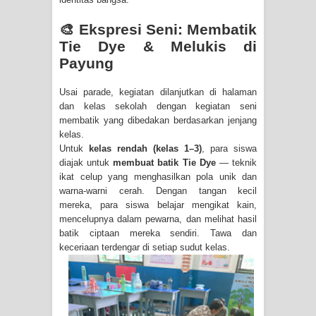
🎨 Ekspresi Seni: Membatik
Tie Dye & Melukis di
Payung
Usai parade, kegiatan dilanjutkan di halaman
dan kelas sekolah dengan kegiatan seni
membatik yang dibedakan berdasarkan jenjang
kelas.
Untuk
kelas rendah (kelas 1–3)
, para siswa
diajak untuk
membuat batik Tie Dye
— teknik
ikat celup yang menghasilkan pola unik dan
warna-warni cerah. Dengan tangan kecil
mereka, para siswa belajar mengikat kain,
mencelupnya dalam pewarna, dan melihat hasil
batik ciptaan mereka sendiri. Tawa dan
keceriaan terdengar di setiap sudut kelas.