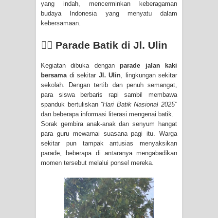
yang indah, mencerminkan keberagaman
budaya Indonesia yang menyatu dalam
kebersamaan.
🚶‍♀️ Parade Batik di Jl. Ulin
Kegiatan dibuka dengan
parade jalan kaki
bersama
di sekitar
Jl. Ulin
, lingkungan sekitar
sekolah. Dengan tertib dan penuh semangat,
para siswa berbaris rapi sambil membawa
spanduk bertuliskan
“Hari Batik Nasional 2025"
dan beberapa informasi literasi mengenai batik.
Sorak gembira anak-anak dan senyum hangat
para guru mewarnai suasana pagi itu. Warga
sekitar pun tampak antusias menyaksikan
parade, beberapa di antaranya mengabadikan
momen tersebut melalui ponsel mereka.