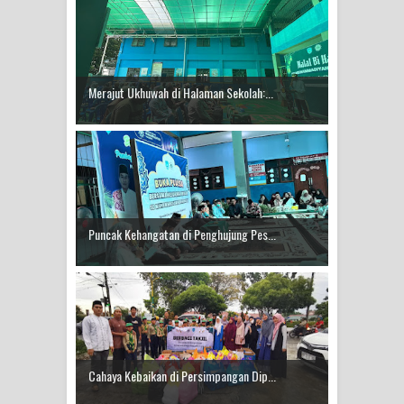
Merajut Ukhuwah di Halaman Sekolah:...
Puncak Kehangatan di Penghujung Pes...
Cahaya Kebaikan di Persimpangan Dip...