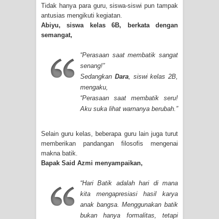
Tidak hanya para guru, siswa-siswi pun tampak
antusias mengikuti kegiatan.
Abiyu
, siswa kelas 6B, berkata dengan
semangat,
“Perasaan saat membatik sangat
senang!”
Sedangkan
Dara
, siswi kelas 2B,
mengaku,
“Perasaan saat membatik seru!
Aku suka lihat warnanya berubah.”
Selain guru kelas, beberapa guru lain juga turut
memberikan pandangan filosofis mengenai
makna batik.
Bapak Said Azmi
menyampaikan,
“Hari Batik adalah hari di mana
kita mengapresiasi hasil karya
anak bangsa. Menggunakan batik
bukan hanya formalitas, tetapi