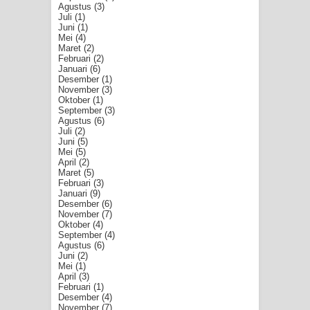
Agustus
(3)
Juli
(1)
Juni
(1)
Mei
(4)
Maret
(2)
Februari
(2)
Januari
(6)
Desember
(1)
November
(3)
Oktober
(1)
September
(3)
Agustus
(6)
Juli
(2)
Juni
(5)
Mei
(5)
April
(2)
Maret
(5)
Februari
(3)
Januari
(9)
Desember
(6)
November
(7)
Oktober
(4)
September
(4)
Agustus
(6)
Juni
(2)
Mei
(1)
April
(3)
Februari
(1)
Desember
(4)
November
(7)