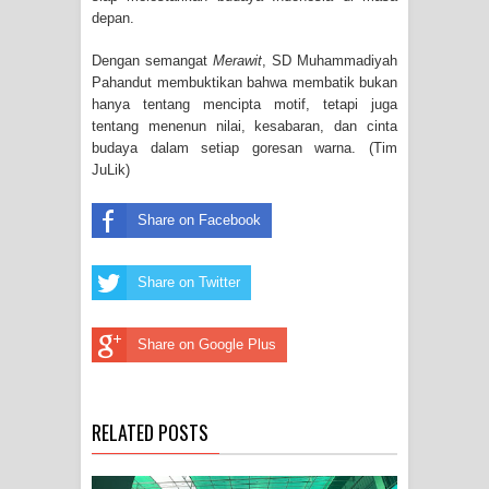
depan.
Dengan semangat
Merawit
, SD Muhammadiyah
Pahandut membuktikan bahwa membatik bukan
hanya tentang mencipta motif, tetapi juga
tentang menenun nilai, kesabaran, dan cinta
budaya dalam setiap goresan warna. (Tim
JuLik)
Share on Facebook
Share on Twitter
Share on Google Plus
RELATED POSTS