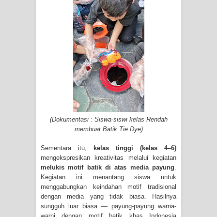
(Dokumentasi : Siswa-siswi kelas Rendah
membuat Batik Tie Dye)
Sementara itu,
kelas tinggi (kelas 4–6)
mengekspresikan kreativitas melalui kegiatan
melukis motif batik di atas media payung
.
Kegiatan ini menantang siswa untuk
menggabungkan keindahan motif tradisional
dengan media yang tidak biasa. Hasilnya
sungguh luar biasa — payung-payung warna-
warni dengan motif batik khas Indonesia