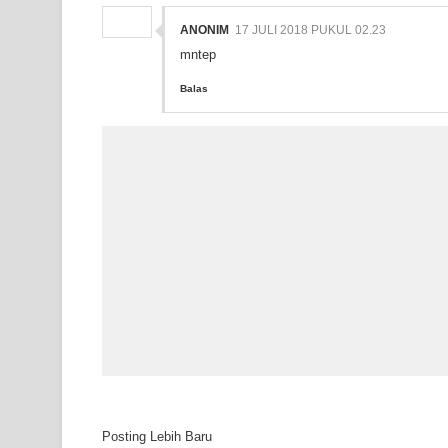
ANONIM
17 JULI 2018 PUKUL 02.23
mntep
Balas
Posting Lebih Baru