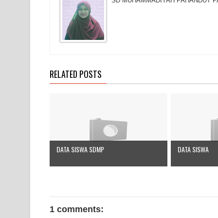
SD MUHAMMADIYAH PAHANDUT PALAN
RELATED POSTS
DATA SISWA SDMP
DATA SISWA
1 comments: