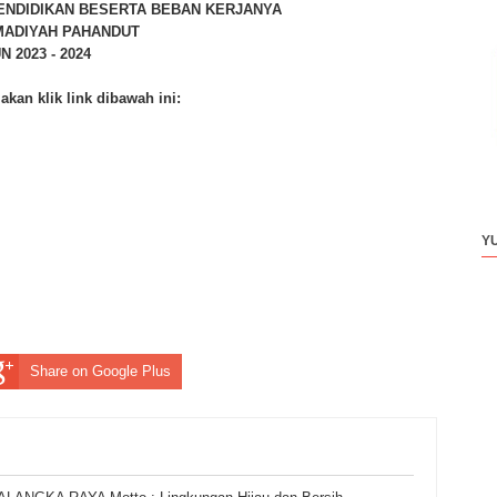
PENDIDIKAN BESERTA BEBAN KERJANYA
ADIYAH PAHANDUT
N 2023 - 2024
akan klik link dibawah ini:
Y
Share on Google Plus