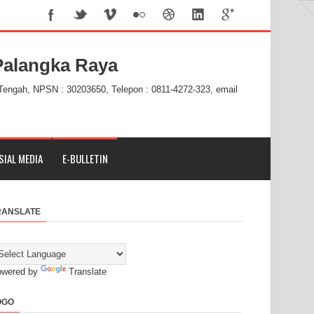
alangka Raya
 Tengah, NPSN : 30203650, Telepon : 0811-4272-323, email
SIAL MEDIA
E-BULLETIN
RANSLATE
owered by
Translate
OGO