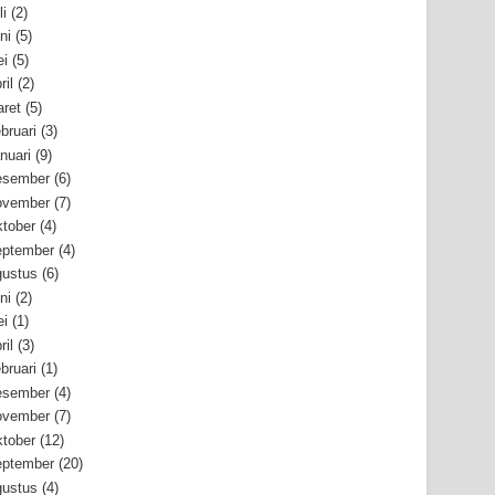
li
(2)
ni
(5)
i
(5)
ril
(2)
ret
(5)
bruari
(3)
nuari
(9)
esember
(6)
ovember
(7)
tober
(4)
ptember
(4)
ustus
(6)
ni
(2)
i
(1)
ril
(3)
bruari
(1)
esember
(4)
ovember
(7)
tober
(12)
ptember
(20)
ustus
(4)