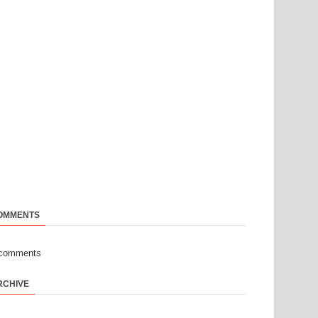
OMMENTS
-comments
RCHIVE