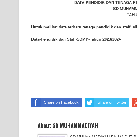
DATA PENDIDIK DAN TENAGA 
SD MUHAMM
TAHU
Untuk melihat data terbaru tenaga pendidik dan staff, sil
Data-Pendidik dan Staff-SDMP-Tahun 2023/2024
Share on Facebook
Share on Twitter
About SD MUHAMMADIYAH