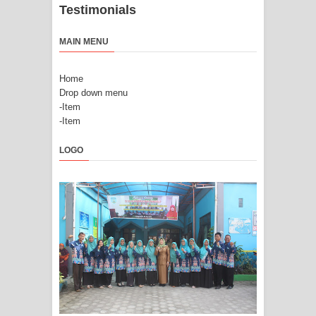
Testimonials
MAIN MENU
Home
Drop down menu
-Item
-Item
LOGO