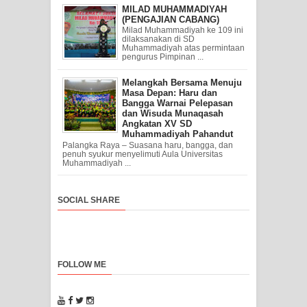
MILAD MUHAMMADIYAH
(PENGAJIAN CABANG)
Milad Muhammadiyah ke 109 ini
dilaksanakan di SD
Muhammadiyah atas permintaan
pengurus Pimpinan ...
Melangkah Bersama Menuju
Masa Depan: Haru dan
Bangga Warnai Pelepasan
dan Wisuda Munaqasah
Angkatan XV SD
Muhammadiyah Pahandut
Palangka Raya – Suasana haru, bangga, dan
penuh syukur menyelimuti Aula Universitas
Muhammadiyah ...
SOCIAL SHARE
FOLLOW ME