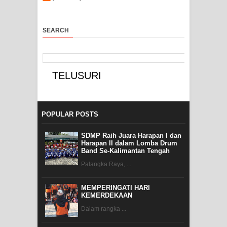
SEARCH
POPULAR POSTS
SDMP Raih Juara Harapan I dan
Harapan II dalam Lomba Drum
Band Se-Kalimantan Tengah
Palangka Raya, ...
MEMPERINGATI HARI
KEMERDEKAAN
Dalam rangka ...