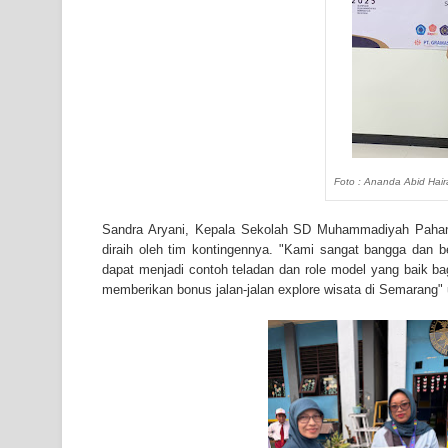
Foto : Ananda Abid Hai
Sandra Aryani, Kepala Sekolah SD Muhammadiyah Pahan
diraih oleh tim kontingennya. "Kami sangat bangga dan be
dapat menjadi contoh teladan dan role model yang baik bag
memberikan bonus jalan-jalan explore wisata di Semarang" 