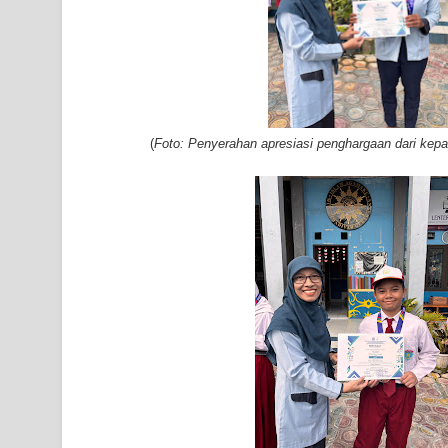
(
Foto: Penyerahan apresiasi penghargaan dari kepal