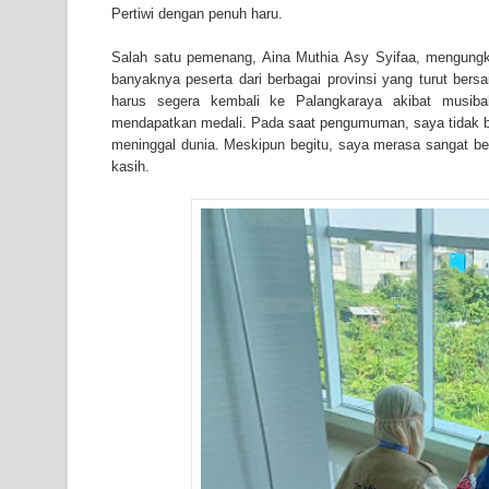
Pertiwi dengan penuh haru.
Salah satu pemenang, Aina Muthia Asy Syifaa, mengungk
banyaknya peserta dari berbagai provinsi yang turut ber
harus segera kembali ke Palangkaraya akibat musiba
mendapatkan medali. Pada saat pengumuman, saya tidak bi
meninggal dunia. Meskipun begitu, saya merasa sangat ber
kasih.