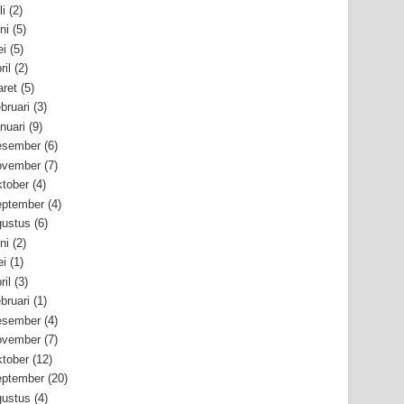
li
(2)
ni
(5)
i
(5)
ril
(2)
ret
(5)
bruari
(3)
nuari
(9)
esember
(6)
ovember
(7)
tober
(4)
ptember
(4)
ustus
(6)
ni
(2)
i
(1)
ril
(3)
bruari
(1)
esember
(4)
ovember
(7)
tober
(12)
ptember
(20)
ustus
(4)