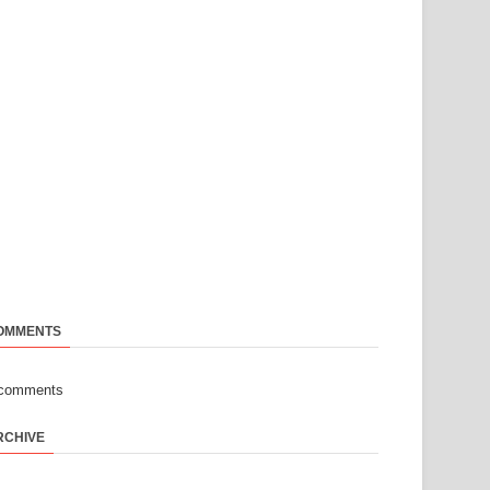
OMMENTS
-comments
RCHIVE