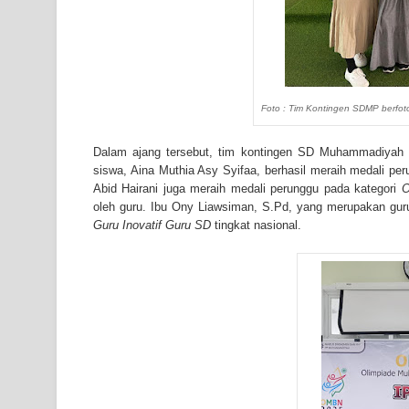
Foto : Tim Kontingen SDMP berfo
Dalam ajang tersebut, tim kontingen SD Muhammadiyah P
siswa, Aina Muthia Asy Syifaa, berhasil meraih medali pe
Abid Hairani juga meraih medali perunggu pada kategori
O
oleh guru. Ibu Ony Liawsiman, S.Pd, yang merupakan gur
Guru Inovatif Guru SD
tingkat nasional.