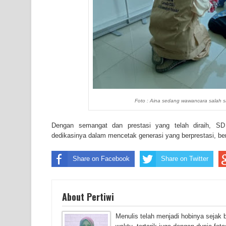
Foto : Aina sedang wawancara salah s
Dengan semangat dan prestasi yang telah diraih, S
dedikasinya dalam mencetak generasi yang berprestasi, be
Share on Facebook
Share on Twitter
About Pertiwi
Menulis telah menjadi hobinya sejak 