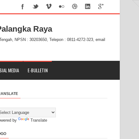
alangka Raya
 Tengah, NPSN : 30203650, Telepon : 0811-4272-323, email
SIAL MEDIA
E-BULLETIN
RANSLATE
owered by
Translate
OGO