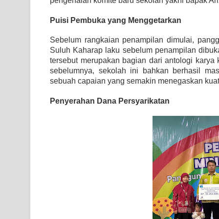
pengenalan komite baru sekolah yakni bapak Ariz
Puisi Pembuka yang Menggetarkan
Sebelum rangkaian penampilan dimulai, pangg
Suluh Kaharap laku sebelum penampilan dibuk
tersebut merupakan bagian dari antologi karya
sebelumnya, sekolah ini bahkan berhasil ma
sebuah capaian yang semakin menegaskan kuatny
Penyerahan Dana Persyarikatan