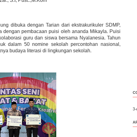
al., S.I, Pust..,M.Kom
ung dibuka dengan Tarian dari ekstrakurikuler SDMP,
a dengan pembacaan puisi oleh ananda Mikayla. Puisi
 kolaborasi guru dan siswa bersama Nyalanesia. Tahun
suk dalam 50 nomine sekolah percontohan nasional,
a budaya literasi di lingkungan sekolah.
C
3
A