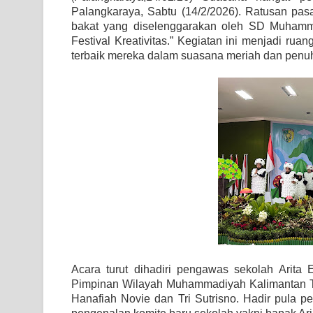
Palangkaraya, Sabtu (14/2/2026). Ratusan pa
bakat yang diselenggarakan oleh SD Muhamm
Festival Kreativitas.” Kegiatan ini menjadi rua
terbaik mereka dalam suasana meriah dan penuh
Acara turut dihadiri pengawas sekolah Arita
Pimpinan Wilayah Muhammadiyah Kalimantan T
Hanafiah Novie dan Tri Sutrisno. Hadir pula p