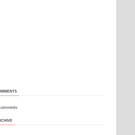
OMMENTS
-comments
RCHIVE