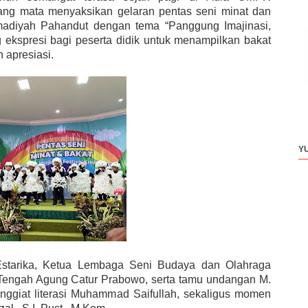
sang mata menyaksikan gelaran pentas seni minat dan
adiyah Pahandut dengan tema “Panggung Imajinasi,
ng ekspresi bagi peserta didik untuk menampilkan bakat
 apresiasi.
Y
 Estarika, Ketua Lembaga Seni Budaya dan Olahraga
engah Agung Catur Prabowo, serta tamu undangan M.
enggiat literasi Muhammad Saifullah, sekaligus momen