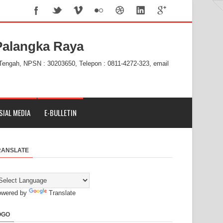
alangka Raya
 Tengah, NPSN : 30203650, Telepon : 0811-4272-323, email
SIAL MEDIA
E-BULLETIN
RANSLATE
owered by
Translate
OGO