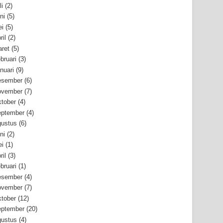
li
(2)
ni
(5)
i
(5)
ril
(2)
ret
(5)
bruari
(3)
nuari
(9)
esember
(6)
ovember
(7)
tober
(4)
ptember
(4)
ustus
(6)
ni
(2)
i
(1)
ril
(3)
bruari
(1)
esember
(4)
ovember
(7)
tober
(12)
ptember
(20)
ustus
(4)