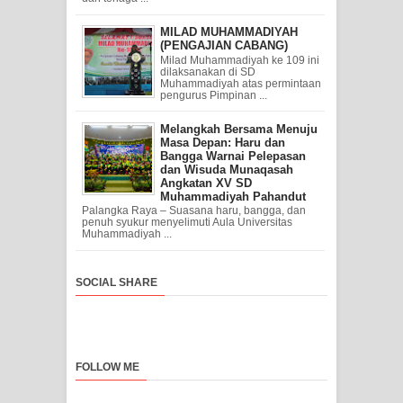
MILAD MUHAMMADIYAH
(PENGAJIAN CABANG)
Milad Muhammadiyah ke 109 ini
dilaksanakan di SD
Muhammadiyah atas permintaan
pengurus Pimpinan ...
Melangkah Bersama Menuju
Masa Depan: Haru dan
Bangga Warnai Pelepasan
dan Wisuda Munaqasah
Angkatan XV SD
Muhammadiyah Pahandut
Palangka Raya – Suasana haru, bangga, dan
penuh syukur menyelimuti Aula Universitas
Muhammadiyah ...
SOCIAL SHARE
FOLLOW ME