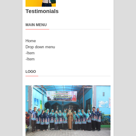
Testimonials
MAIN MENU
Home
Drop down menu
-Item
-Item
LOGO