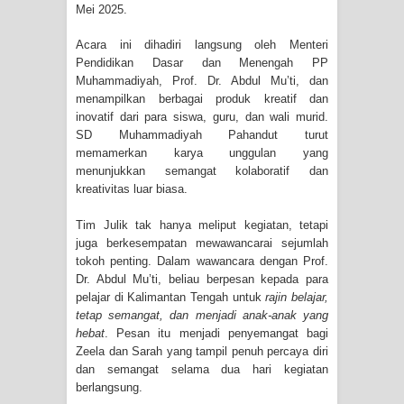
Mei 2025.
Acara ini dihadiri langsung oleh Menteri
Pendidikan Dasar dan Menengah PP
Muhammadiyah, Prof. Dr. Abdul Mu’ti, dan
menampilkan berbagai produk kreatif dan
inovatif dari para siswa, guru, dan wali murid.
SD Muhammadiyah Pahandut turut
memamerkan karya unggulan yang
menunjukkan semangat kolaboratif dan
kreativitas luar biasa.
Tim Julik tak hanya meliput kegiatan, tetapi
juga berkesempatan mewawancarai sejumlah
tokoh penting. Dalam wawancara dengan Prof.
Dr. Abdul Mu’ti, beliau berpesan kepada para
pelajar di Kalimantan Tengah untuk
rajin belajar,
tetap semangat, dan menjadi anak-anak yang
hebat
. Pesan itu menjadi penyemangat bagi
Zeela dan Sarah yang tampil penuh percaya diri
dan semangat selama dua hari kegiatan
berlangsung.