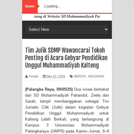
News
Loading...
Selamat Datang di Website SD Muhammadiyah Pahandut Palangka Raya
Tim Julik SDMP Wawancarai Tokoh
Penting di Acara Gebyar Pendidikan
Unggul Muhammadiyah Kalteng
Pertiwi
Mei 10, 2025
BERITA
,
KEGIATAN
(Palangka Raya, 09/05/25)
Dua siswa berbakat
dari SD Muhammadiyah Pahandut, Zeela dan
Sarah, tampil membanggakan sebagai Tim
Jurnalis Cilik (Julik) dalam kegiatan Gebyar
Pendidikan Unggul Muhammadiyah untuk
Kalteng Lebih Berkah, yang berlangsung di
Kampus 3 Universitas Muhammadiyah
Palangkaraya (UMPR) pada Kamis–Jumat, 8–9