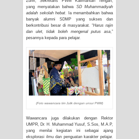
Zuhri, Sekretaris PWM Kalimantan Tengah,
yang menyatakan bahwa
SD Muhammadiyah
adalah sekolah hebat
. Ia menambahkan bahwa
banyak alumni SDMP yang sukses dan
berkontribusi besar di masyarakat. “
Harus rajin
dan ulet, tidak boleh mengenal putus asa
,”
pesannya kepada para pelajar.
(Foto wawancara tim Julik dengan unsur PWM)
Wawancara juga dilakukan dengan Rektor
UMPR, Dr. H. Muhammad Yusuf, S.Sos, M.A.P,
yang menilai kegiatan ini sebagai ajang
eksplorasi ilmu dan penguatan karakter pelajar.