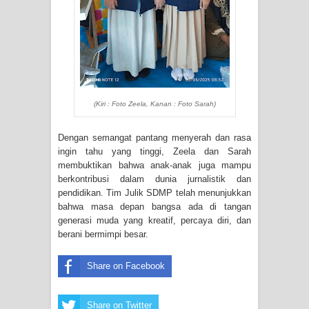
(Kiri : Foto Zeela, Kanan : Foto Sarah)
Dengan semangat pantang menyerah dan rasa
ingin tahu yang tinggi, Zeela dan Sarah
membuktikan bahwa anak-anak juga mampu
berkontribusi dalam dunia jurnalistik dan
pendidikan. Tim Julik SDMP telah menunjukkan
bahwa masa depan bangsa ada di tangan
generasi muda yang kreatif, percaya diri, dan
berani bermimpi besar.
Share on Facebook
Share on Twitter