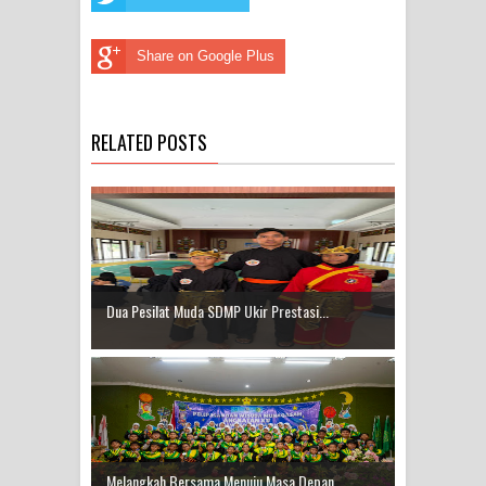
Share on Google Plus
RELATED POSTS
Dua Pesilat Muda SDMP Ukir Prestasi...
Melangkah Bersama Menuju Masa Depan...