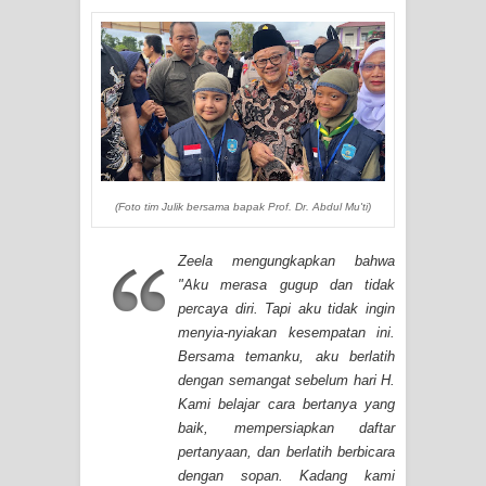
(Foto tim Julik bersama bapak Prof. Dr. Abdul Mu'ti)
Zeela mengungkapkan bahwa
"
Aku merasa gugup dan tidak
percaya diri. Tapi aku tidak ingin
menyia-nyiakan kesempatan ini.
Bersama temanku, aku berlatih
dengan semangat sebelum hari H.
Kami belajar cara bertanya yang
baik, mempersiapkan daftar
pertanyaan, dan berlatih berbicara
dengan sopan. Kadang kami