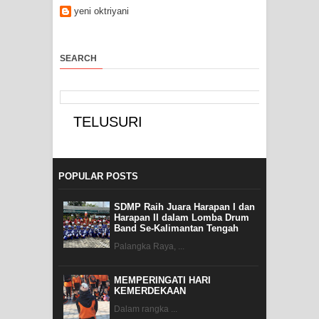
yeni oktriyani
SEARCH
POPULAR POSTS
SDMP Raih Juara Harapan I dan
Harapan II dalam Lomba Drum
Band Se-Kalimantan Tengah
Palangka Raya, ...
MEMPERINGATI HARI
KEMERDEKAAN
Dalam rangka ...