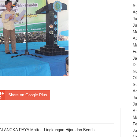
Se
Ag
Ju
Ju
Me
Ap
Ma
Fe
Ja
D
N
Ok
Se
Ag
Share on Google Plus
Ju
Ju
Ap
Ma
Fe
GKA RAYA Motto : Lingkungan Hijau dan Bersih
Ja