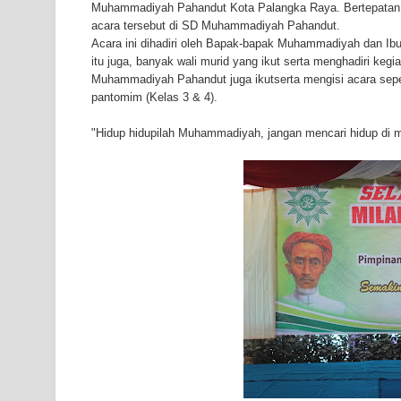
Muhammadiyah Pahandut Kota Palangka Raya. Bertepatan d
acara tersebut di SD Muhammadiyah Pahandut.
Acara ini dihadiri oleh Bapak-bapak Muhammadiyah dan Ibu
itu juga, banyak wali murid yang ikut serta menghadiri keg
Muhammadiyah Pahandut juga ikutserta mengisi acara seperti
pantomim (Kelas 3 & 4).
"Hidup hidupilah Muhammadiyah, jangan mencari hidup di