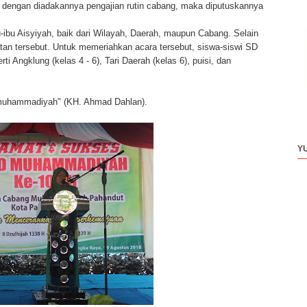
engan diadakannya pengajian rutin cabang, maka diputuskannya
-ibu Aisyiyah, baik dari Wilayah, Daerah, maupun Cabang. Selain
iatan tersebut. Untuk memeriahkan acara tersebut, siswa-siswi SD
 Angklung (kelas 4 - 6), Tari Daerah (kelas 6), puisi, dan
 muhammadiyah" (KH. Ahmad Dahlan).
Y