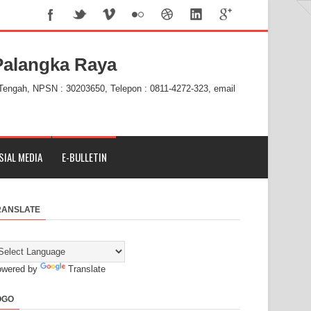
alangka Raya
 Tengah, NPSN : 30203650, Telepon : 0811-4272-323, email
SIAL MEDIA
E-BULLETIN
RANSLATE
owered by
Translate
OGO