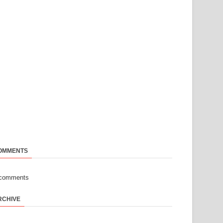
OMMENTS
-comments
RCHIVE