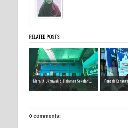
RELATED POSTS
Merajut Ukhuwah di Halaman Sekolah:...
Puncak Kehangat
0 comments: