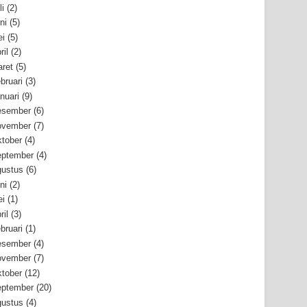
li
(2)
ni
(5)
i
(5)
ril
(2)
ret
(5)
bruari
(3)
nuari
(9)
esember
(6)
ovember
(7)
tober
(4)
ptember
(4)
ustus
(6)
ni
(2)
i
(1)
ril
(3)
bruari
(1)
esember
(4)
ovember
(7)
tober
(12)
ptember
(20)
ustus
(4)