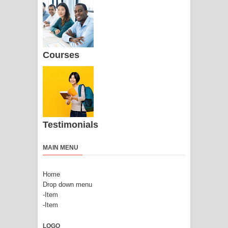
Courses
Testimonials
MAIN MENU
Home
Drop down menu
-Item
-Item
LOGO