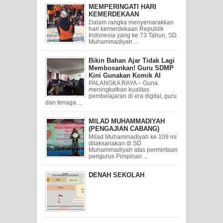
MEMPERINGATI HARI
KEMERDEKAAN
Dalam rangka menyemarakkan
hari kemerdekaan Republik
Indonesia yang ke 73 Tahun, SD
Muhammadiyah ...
Bikin Bahan Ajar Tidak Lagi
Membosankan! Guru SDMP
Kini Gunakan Komik AI
PALANGKA RAYA – Guna
meningkatkan kualitas
pembelajaran di era digital, guru
dan tenaga ...
MILAD MUHAMMADIYAH
(PENGAJIAN CABANG)
Milad Muhammadiyah ke 109 ini
dilaksanakan di SD
Muhammadiyah atas permintaan
pengurus Pimpinan ...
DENAH SEKOLAH