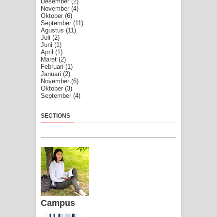
Desember
(2)
November
(4)
Oktober
(6)
September
(11)
Agustus
(11)
Juli
(2)
Juni
(1)
April
(1)
Maret
(2)
Februari
(1)
Januari
(2)
November
(6)
Oktober
(3)
September
(4)
SECTIONS
Campus