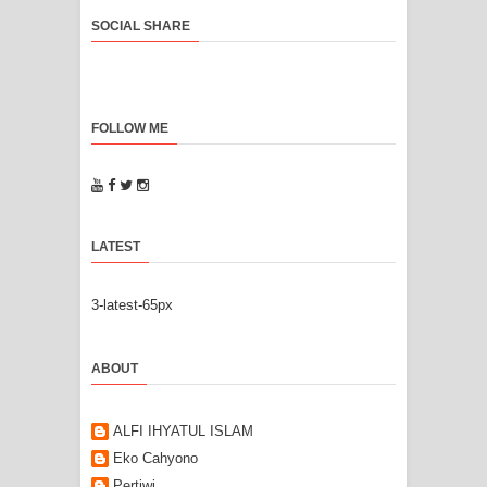
SOCIAL SHARE
FOLLOW ME
LATEST
3-latest-65px
ABOUT
ALFI IHYATUL ISLAM
Eko Cahyono
Pertiwi