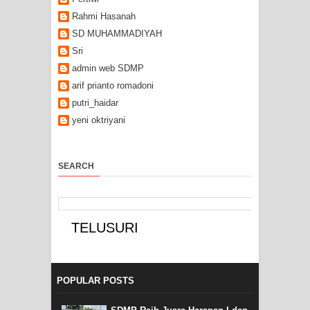
Rahmi Hasanah
SD MUHAMMADIYAH
Sri
admin web SDMP
arif prianto romadoni
putri_haidar
yeni oktriyani
SEARCH
POPULAR POSTS