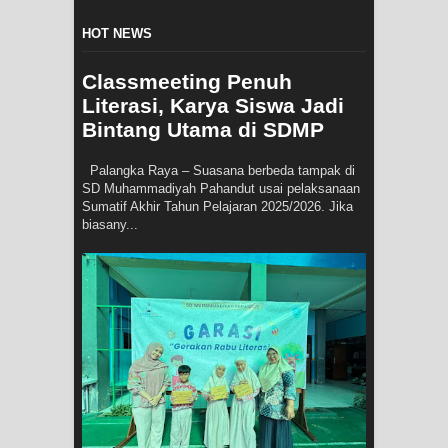
HOT NEWS
Classmeeting Penuh
Literasi, Karya Siswa Jadi
Bintang Utama di SDMP
Palangka Raya – Suasana berbeda tampak di
SD Muhammadiyah Pahandut usai pelaksanaan
Sumatif Akhir Tahun Pelajaran 2025/2026. Jika
biasany...