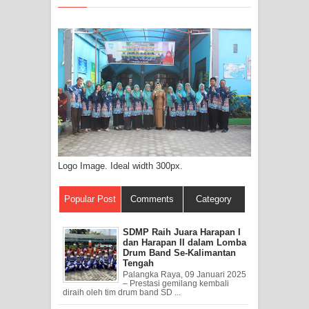
Logo Image. Ideal width 300px.
Popular Post
Comments
Category
SDMP Raih Juara Harapan I
dan Harapan II dalam Lomba
Drum Band Se-Kalimantan
Tengah
Palangka Raya, 09 Januari 2025
– Prestasi gemilang kembali
diraih oleh tim drum band SD ...