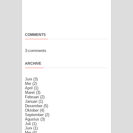
COMMENTS
3-comments
ARCHIVE
Juni
(3)
Mei
(2)
April
(1)
Maret
(3)
Februari
(2)
Januari
(1)
Desember
(5)
Oktober
(4)
September
(2)
Agustus
(3)
Juli
(1)
Juni
(1)
Mei
(4)