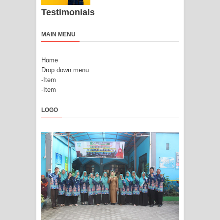
Testimonials
MAIN MENU
Home
Drop down menu
-Item
-Item
LOGO