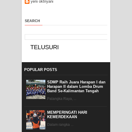
yeni oktriyani
SEARCH
POPULAR POSTS
SDMP Raih Juara Harapan I dan
Harapan II dalam Lomba Drum
Band Se-Kalimantan Tengah
Palangka Raya, ...
MEMPERINGATI HARI
KEMERDEKAAN
Dalam rangka ...