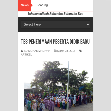
News
Loading...
di Website SD Muhammadiyah Pahandut Palangka Raya
TES PENERIMAAN PESERTA DIDIK BARU
SD MUHAMMADIYAH
Maret 28, 2018
ARTIKEL