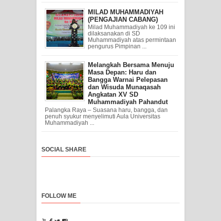
MILAD MUHAMMADIYAH
(PENGAJIAN CABANG)
Milad Muhammadiyah ke 109 ini
dilaksanakan di SD
Muhammadiyah atas permintaan
pengurus Pimpinan ...
Melangkah Bersama Menuju
Masa Depan: Haru dan
Bangga Warnai Pelepasan
dan Wisuda Munaqasah
Angkatan XV SD
Muhammadiyah Pahandut
Palangka Raya – Suasana haru, bangga, dan
penuh syukur menyelimuti Aula Universitas
Muhammadiyah ...
SOCIAL SHARE
FOLLOW ME