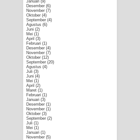
Januari
(9)
Desember
(6)
November
(7)
Oktober
(4)
September
(4)
Agustus
(6)
Juni
(2)
Mei
(1)
April
(3)
Februari
(1)
Desember
(4)
November
(7)
Oktober
(12)
September
(20)
Agustus
(4)
Juli
(3)
Juni
(4)
Mei
(1)
April
(2)
Maret
(1)
Februari
(1)
Januari
(3)
Desember
(1)
November
(1)
Oktober
(3)
September
(2)
Juli
(1)
Mei
(1)
Januari
(1)
November
(5)