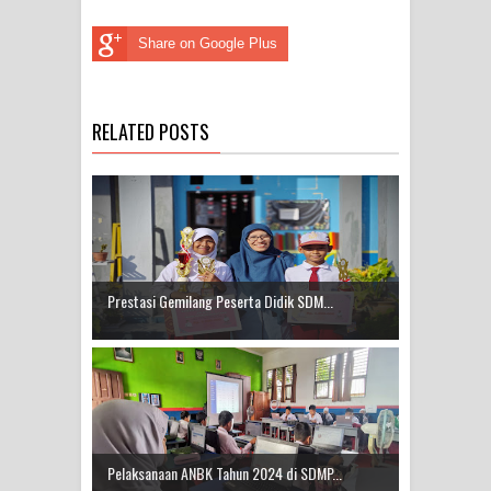
Share on Google Plus
RELATED POSTS
Prestasi Gemilang Peserta Didik SDM...
Pelaksanaan ANBK Tahun 2024 di SDMP...