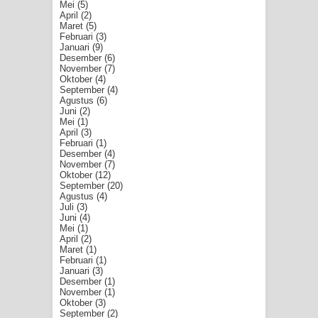
Mei
(5)
April
(2)
Maret
(5)
Februari
(3)
Januari
(9)
Desember
(6)
November
(7)
Oktober
(4)
September
(4)
Agustus
(6)
Juni
(2)
Mei
(1)
April
(3)
Februari
(1)
Desember
(4)
November
(7)
Oktober
(12)
September
(20)
Agustus
(4)
Juli
(3)
Juni
(4)
Mei
(1)
April
(2)
Maret
(1)
Februari
(1)
Januari
(3)
Desember
(1)
November
(1)
Oktober
(3)
September
(2)