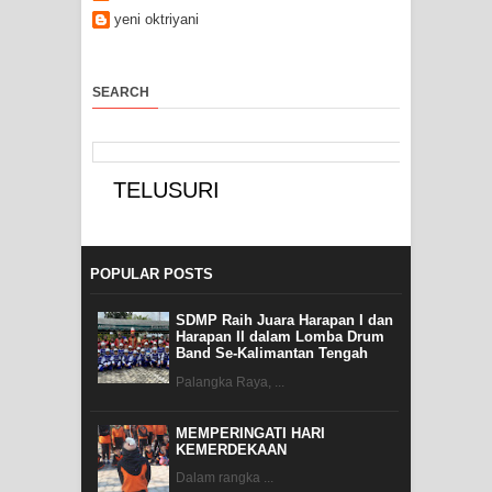
yeni oktriyani
SEARCH
POPULAR POSTS
SDMP Raih Juara Harapan I dan
Harapan II dalam Lomba Drum
Band Se-Kalimantan Tengah
Palangka Raya, ...
MEMPERINGATI HARI
KEMERDEKAAN
Dalam rangka ...