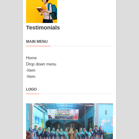
Testimonials
MAIN MENU
Home
Drop down menu
-Item
-Item
LOGO