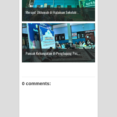
Merajut Ukhuwah di Halaman Sekolah:...
Puncak Kehangatan di Penghujung Pes...
0 comments: