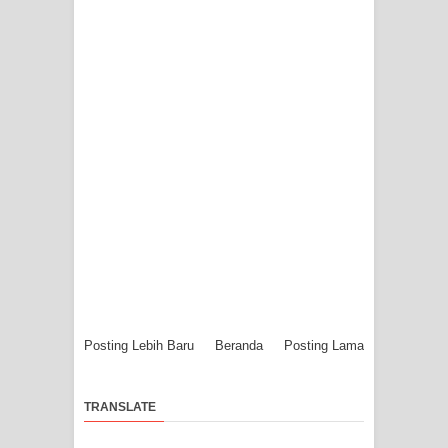
Posting Lebih Baru
Beranda
Posting Lama
TRANSLATE