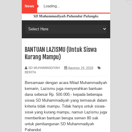
News
Loading...
ang di Website SD Muhammadiyah Pahandut Palangka Raya
BANTUAN LAZISMU (Untuk Siswa
Kurang Mampu)
SD MUHAMMADIYAH
Agustus 19, 2018
BERITA
Bersamaan dengan acara Milad Muhammadiyah
kemarin, Lazismu juga menyerahkan bantuan
dana sebesar Rp. 500.000,- kepada beberapa
siswa SD Muhammadiyah yang termasuk dalam
kriteria tidak mampu. Tidak hanya untuk siswa-
siswi yang kurang mampu, namun Lazismu juga
memberikan bantuan berupa semen 80 sak
untuk pembangunan SD Muhammadiyah
Pahandut.