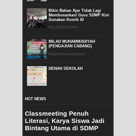
Bikin Bahan Ajar Tidak Lagi
Membosankan! Guru SDMP Kini
Gunakan Komik AI
PALANGKA RAYA – ...
MILAD MUHAMMADIYAH
(PENGAJIAN CABANG)
Milad Muhammadiyah ...
DENAH SEKOLAH
HOT NEWS
Classmeeting Penuh
Literasi, Karya Siswa Jadi
Bintang Utama di SDMP