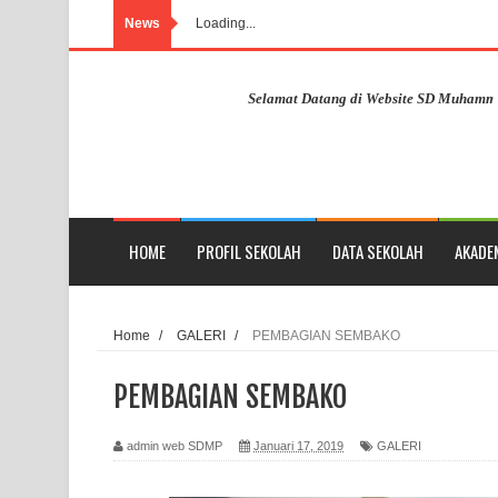
News
Loading...
Selamat Datang di Website SD Muhammadiyah P
HOME
PROFIL SEKOLAH
DATA SEKOLAH
AKADE
Home
/
GALERI
/
PEMBAGIAN SEMBAKO
PEMBAGIAN SEMBAKO
admin web SDMP
Januari 17, 2019
GALERI