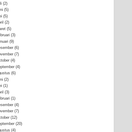
li
(2)
ni
(5)
i
(5)
ril
(2)
ret
(5)
bruari
(3)
nuari
(9)
esember
(6)
ovember
(7)
tober
(4)
ptember
(4)
ustus
(6)
ni
(2)
i
(1)
ril
(3)
bruari
(1)
esember
(4)
ovember
(7)
tober
(12)
ptember
(20)
ustus
(4)