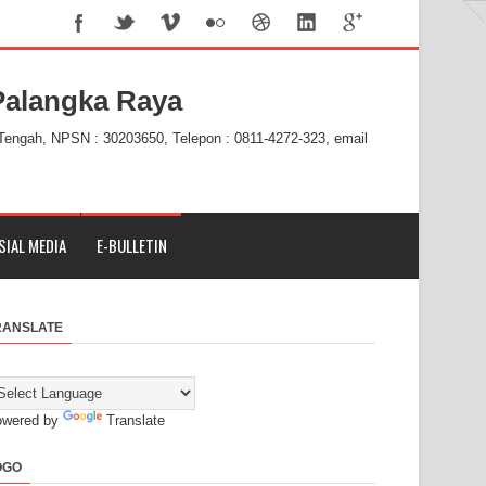
alangka Raya
 Tengah, NPSN : 30203650, Telepon : 0811-4272-323, email
SIAL MEDIA
E-BULLETIN
RANSLATE
owered by
Translate
OGO