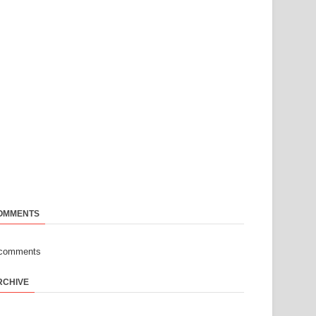
OMMENTS
-comments
RCHIVE