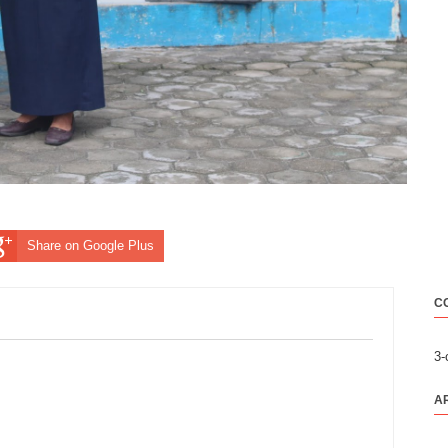
Share on Google Plus
C
3
A