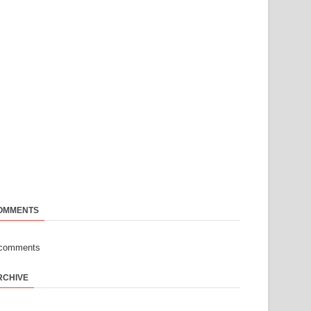
OMMENTS
-comments
RCHIVE