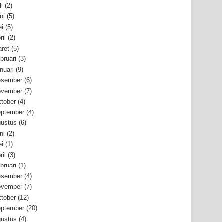
li
(2)
ni
(5)
i
(5)
ril
(2)
ret
(5)
bruari
(3)
nuari
(9)
esember
(6)
ovember
(7)
tober
(4)
ptember
(4)
ustus
(6)
ni
(2)
i
(1)
ril
(3)
bruari
(1)
esember
(4)
ovember
(7)
tober
(12)
ptember
(20)
ustus
(4)