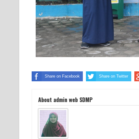
Share on Facebook
Share on Twitter
About admin web SDMP