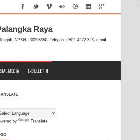
alangka Raya
 Tengah, NPSN : 30203650, Telepon : 0811-4272-323, email
SIAL MEDIA
E-BULLETIN
RANSLATE
owered by
Translate
OGO