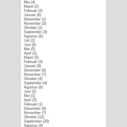
Mei
(4)
Maret
(2)
Februari
(2)
Januari
(6)
Desember
(1)
November
(3)
Oktober
(1)
September
(3)
Agustus
(6)
Juli
(2)
Juni
(5)
Mei
(5)
April
(2)
Maret
(5)
Februari
(3)
Januari
(9)
Desember
(6)
November
(7)
Oktober
(4)
September
(4)
Agustus
(6)
Juni
(2)
Mei
(1)
April
(3)
Februari
(1)
Desember
(4)
November
(7)
Oktober
(12)
September
(20)
Agustus
(4)