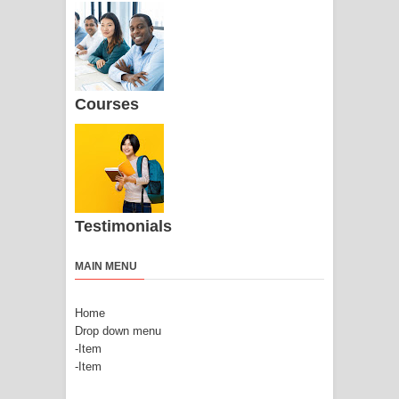
Courses
Testimonials
MAIN MENU
Home
Drop down menu
-Item
-Item