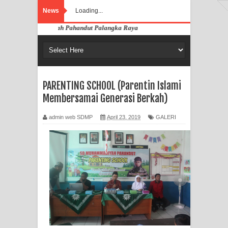
News
Loading...
 Muhammadiyah Pahandut Palangka Raya
PARENTING SCHOOL (Parentin Islami
Membersamai Generasi Berkah)
admin web SDMP
April 23, 2019
GALERI