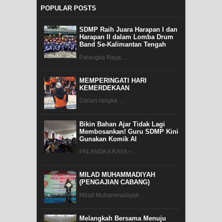
POPULAR POSTS
SDMP Raih Juara Harapan I dan
Harapan II dalam Lomba Drum
Band Se-Kalimantan Tengah
Palangka Raya, ...
MEMPERINGATI HARI
KEMERDEKAAN
Dalam rangka ...
Bikin Bahan Ajar Tidak Lagi
Membosankan! Guru SDMP Kini
Gunakan Komik AI
PALANGKA RAYA – ...
MILAD MUHAMMADIYAH
(PENGAJIAN CABANG)
Milad Muhammadiyah ...
Melangkah Bersama Menuju