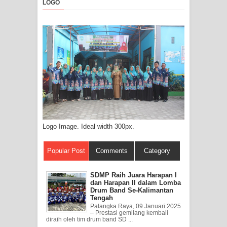
LOGO
Logo Image. Ideal width 300px.
Popular Post
Comments
Category
SDMP Raih Juara Harapan I
dan Harapan II dalam Lomba
Drum Band Se-Kalimantan
Tengah
Palangka Raya, 09 Januari 2025
– Prestasi gemilang kembali
diraih oleh tim drum band SD ...