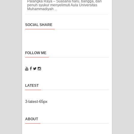
Palangka Raya – Suasana haru, bangga, dan
penuh syukur menyelimuti Aula Universitas
Muhammadiyah ...
SOCIAL SHARE
FOLLOW ME
LATEST
3-latest-65px
ABOUT