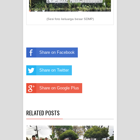
(Sesi foto keluarga besar SDMP)
Share on Facebook
Share on Twitter
Share on Google Plus
RELATED POSTS