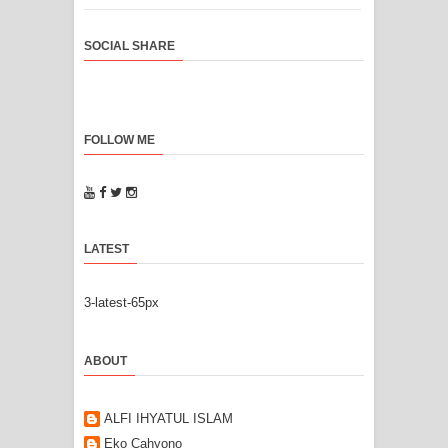
SOCIAL SHARE
FOLLOW ME
LATEST
3-latest-65px
ABOUT
ALFI IHYATUL ISLAM
Eko Cahyono