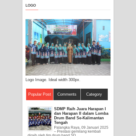
LOGO
Logo Image. Ideal width 300px.
Popular Post
Comments
Category
SDMP Raih Juara Harapan I
dan Harapan II dalam Lomba
Drum Band Se-Kalimantan
Tengah
Palangka Raya, 09 Januari 2025
– Prestasi gemilang kembali
diraih oleh tim drum band SD ...