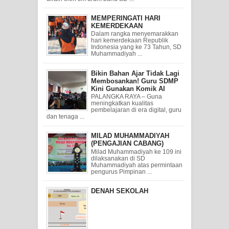
MEMPERINGATI HARI
KEMERDEKAAN
Dalam rangka menyemarakkan
hari kemerdekaan Republik
Indonesia yang ke 73 Tahun, SD
Muhammadiyah ...
Bikin Bahan Ajar Tidak Lagi
Membosankan! Guru SDMP
Kini Gunakan Komik AI
PALANGKA RAYA – Guna
meningkatkan kualitas
pembelajaran di era digital, guru
dan tenaga ...
MILAD MUHAMMADIYAH
(PENGAJIAN CABANG)
Milad Muhammadiyah ke 109 ini
dilaksanakan di SD
Muhammadiyah atas permintaan
pengurus Pimpinan ...
DENAH SEKOLAH