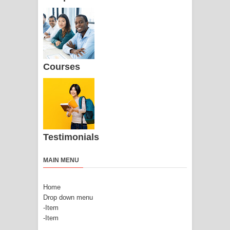
Courses
Testimonials
MAIN MENU
Home
Drop down menu
-Item
-Item