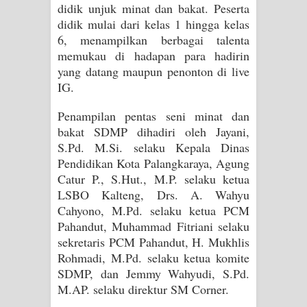
didik unjuk minat dan bakat. Peserta
didik mulai dari kelas 1 hingga kelas
6, menampilkan berbagai talenta
memukau di hadapan para hadirin
yang datang maupun penonton di live
IG.
Penampilan pentas seni minat dan
bakat SDMP dihadiri oleh Jayani,
S.Pd. M.Si. selaku Kepala Dinas
Pendidikan Kota Palangkaraya, Agung
Catur P., S.Hut., M.P. selaku ketua
LSBO Kalteng, Drs. A. Wahyu
Cahyono, M.Pd. selaku ketua PCM
Pahandut, Muhammad Fitriani selaku
sekretaris PCM Pahandut, H. Mukhlis
Rohmadi, M.Pd. selaku ketua komite
SDMP, dan Jemmy Wahyudi, S.Pd.
M.AP. selaku direktur SM Corner.