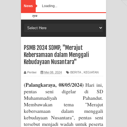
News
Loading...
Selamat Datang di Web
PSMB 2024 SDMP, "Merajut
Kebersamaan dalam Menggali
Kebudayaan Nusantara"
Pertiwi
Mei 08, 2024
BERITA
,
KEGIATAN
(Palangkaraya, 08/05/2024)
Hari ini,
pentas seni digelar di SD
Muhammadiyah Pahandut.
Membawakan tema "Merajut
kebersamaan dalam menggali
kebudayaan Nusantara", pentas seni
tersebut menjadi wadah untuk peserta