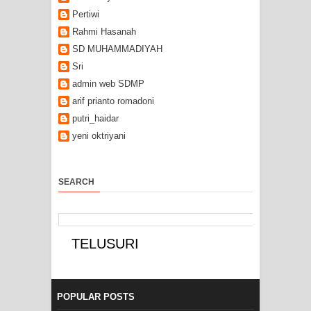
Pertiwi
Rahmi Hasanah
SD MUHAMMADIYAH
Sri
admin web SDMP
arif prianto romadoni
putri_haidar
yeni oktriyani
SEARCH
POPULAR POSTS