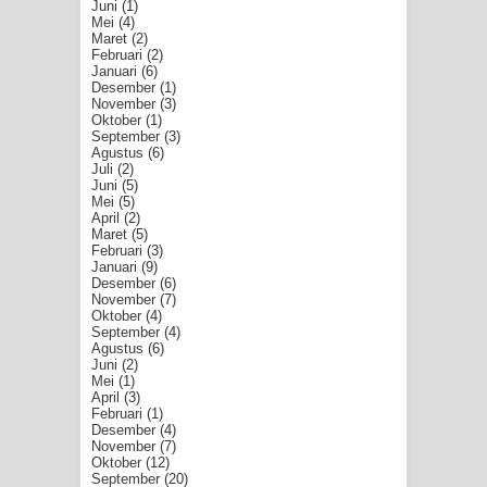
Juni
(1)
Mei
(4)
Maret
(2)
Februari
(2)
Januari
(6)
Desember
(1)
November
(3)
Oktober
(1)
September
(3)
Agustus
(6)
Juli
(2)
Juni
(5)
Mei
(5)
April
(2)
Maret
(5)
Februari
(3)
Januari
(9)
Desember
(6)
November
(7)
Oktober
(4)
September
(4)
Agustus
(6)
Juni
(2)
Mei
(1)
April
(3)
Februari
(1)
Desember
(4)
November
(7)
Oktober
(12)
September
(20)