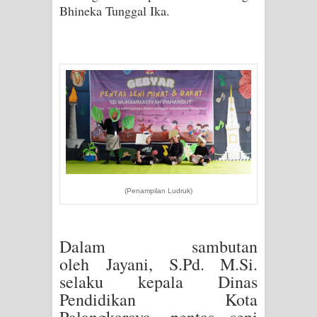
Bhineka Tunggal Ika.
(Penampilan Ludruk)
Dalam sambutan
oleh
Jayani, S.Pd. M.Si.
selaku k
epala Dinas
Pendidikan Kota