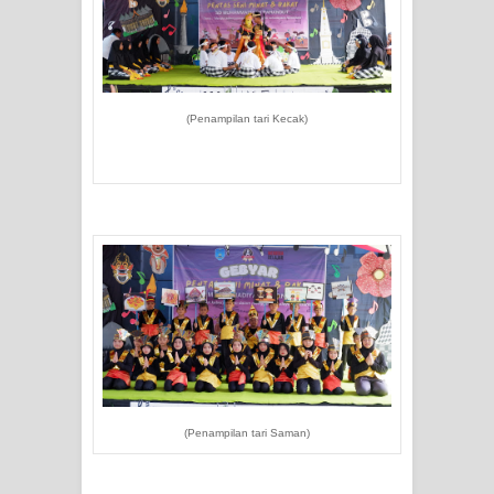
(Penampilan tari Kecak)
(Penampilan tari Saman)