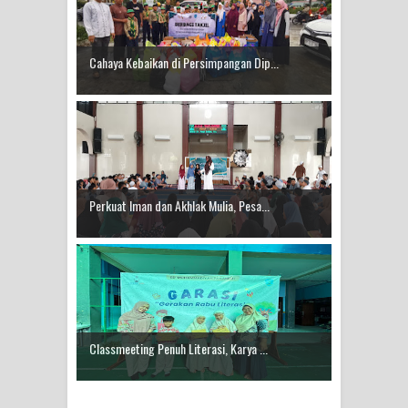
Cahaya Kebaikan di Persimpangan Dip...
Perkuat Iman dan Akhlak Mulia, Pesa...
Classmeeting Penuh Literasi, Karya ...