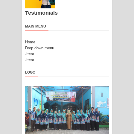
Testimonials
MAIN MENU
Home
Drop down menu
-Item
-Item
LOGO