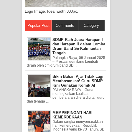
Logo Image. Ideal width 300px.
Popular Post
Comments
Category
SDMP Raih Juara Harapan I
dan Harapan II dalam Lomba
Drum Band Se-Kalimantan
Tengah
Palangka Raya, 09 Januari 2025
– Prestasi gemilang kembali
diraih oleh tim drum band SD ...
Bikin Bahan Ajar Tidak Lagi
Membosankan! Guru SDMP
Kini Gunakan Komik AI
PALANGKA RAYA – Guna
meningkatkan kualitas
pembelajaran di era digital, guru
dan tenaga ...
MEMPERINGATI HARI
KEMERDEKAAN
Dalam rangka menyemarakkan
hari kemerdekaan Republik
Indonesia yang ke 73 Tahun, SD