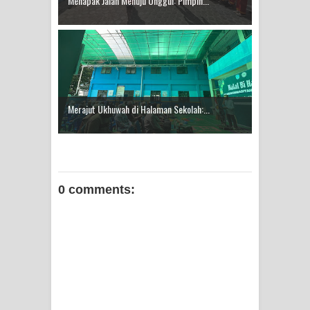
Menapak Jalan Menuju Unggul: Pimpin...
Merajut Ukhuwah di Halaman Sekolah:...
0 comments: