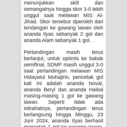
menunjukkan skill dan
semangatnya hingga skor 3-0 lebih
unggul saat melawan MIS Al-
Jihad. Skor tersebut dperoleh dari
tendangan ke gawang lawan oleh
ananda Ilyas sebanyak 2 gol dan
ananda Alam sebanyak 1 gol.
Pertandingan masih terus
berlanjut, untuk optimis ke babak
semifinal, SDMP masih unggul 3-0
saat pertandingan melawan MIS
Hidayatul Muhajirin, pencetak gol
kali ini adalah ananda Noval,
ananda Beryl dan ananda Haikal
masing-masing 1 gol ke gawang
lawan. Seperti tidak ada
istirahatnya, pertandingan terus
berlangsung hingga Minggu, 23
Juni 2024, ananda Ilyas berhasil
mencetak 1 gol ke gawang lawan,