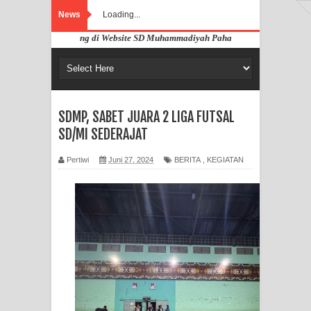
News
Loading...
amat Datang di Website SD Muhammadiyah Pahandut Palangka Raya
SDMP, SABET JUARA 2 LIGA FUTSAL
SD/MI SEDERAJAT
Pertiwi
Juni 27, 2024
BERITA
,
KEGIATAN