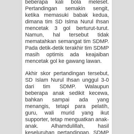
beberapa kali bola meleset.
Pertandingan semakin sengit,
ketika memasuki babak kedua,
dimana tim SD Islma Nurul Ihsan
mencetak 3 gol berturut-turut.
Namun, hal tersebut tidak
mematahkan semangat tim SDMP.
Pada detik-detik terakhir tim SDMP
masih optimis ada keajaiban
mencetak gol ke gawang lawan.
Akhir skor pertandingan tersebut,
SD Islam Nurul Ihsan unggul 3-0
dari tim SDMP. Walaupun
beberapa anak sedikit kecewa,
bahkan sampai ada yang
menangis, tetapi para pelatih,
guru, wali murid yang ikut
supporter, tetap menguatkan anak-
anak. Alhamdulillah, hasil
keseluruhan pertandingan, SDMP