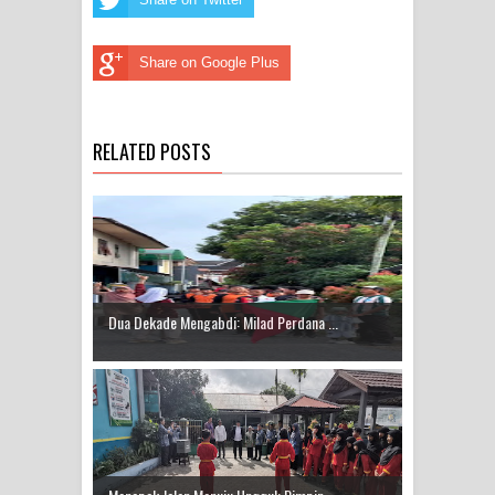
Share on Google Plus
RELATED POSTS
Dua Dekade Mengabdi: Milad Perdana ...