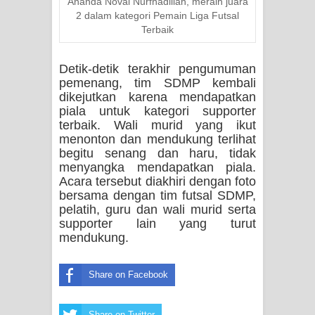
Ananda Noval Nurfhadillah, meraih juara
2 dalam kategori Pemain Liga Futsal
Terbaik
Detik-detik terakhir pengumuman
pemenang, tim SDMP kembali
dikejutkan karena mendapatkan
piala untuk kategori supporter
terbaik. Wali murid yang ikut
menonton dan mendukung terlihat
begitu senang dan haru, tidak
menyangka mendapatkan piala.
Acara tersebut diakhiri dengan foto
bersama dengan tim futsal SDMP,
pelatih, guru dan wali murid serta
supporter lain yang turut
mendukung.
Share on Facebook
Share on Twitter