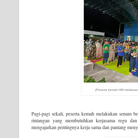
(Peserta kemah HW melaksana
Pagi-pagi sekali, peserta kemah melakukan senam b
rintangan yang membutuhkan kerjasama regu dan
mengajarkan pentingnya kerja sama dan pantang men