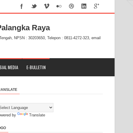
alangka Raya
 Tengah, NPSN : 30203650, Telepon : 0811-4272-323, email
SIAL MEDIA
E-BULLETIN
RANSLATE
owered by
Translate
OGO