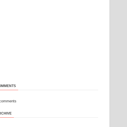
OMMENTS
-comments
RCHIVE