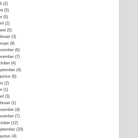
li
(2)
ni
(5)
i
(5)
ril
(2)
ret
(5)
bruari
(3)
nuari
(9)
esember
(6)
ovember
(7)
tober
(4)
ptember
(4)
ustus
(6)
ni
(2)
i
(1)
ril
(3)
bruari
(1)
esember
(4)
ovember
(7)
tober
(12)
ptember
(20)
ustus
(4)