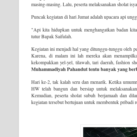
masing-masing. Lalu, peserta melaksanakan sholat isy
Puncak kegiatan di hari Jumat adalah upacara api ung
"Api kita hidupkan untuk menghangatkan badan kita
tutur Bapak Saifulah.
Kegiatan ini menjadi hal yang ditunggu-tunggu oleh 
Karena, di malam ini lah mereka akan menampilk
kekompakkan yel-yel, tilawah, tari daerah, fashion sh
Muhammadiyah Pahandut tentu banyak yang ber
Hari ke-2, tak kalah seru dan menarik. Ketika umumn
HW telah bangun dan bersiap untuk melaksanakan s
Kemudian, peserta sholat subuh berjamaah dan dilan
kegiatan tersebut bertujuan untuk membentuk pribadi r