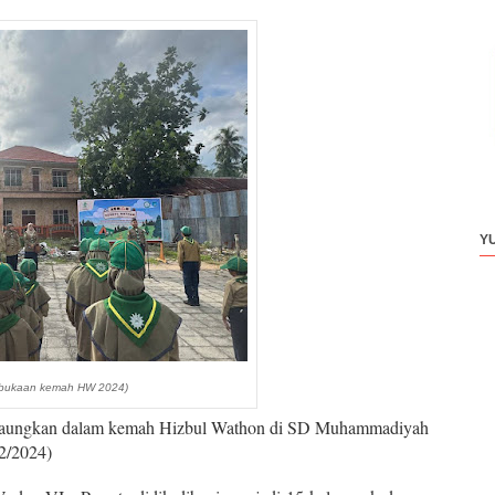
Y
bukaan kemah HW 2024)
gaungkan dalam kemah Hizbul Wathon di SD Muhammadiyah
12/2024)