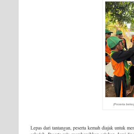
(Peserta beker
Lepas dari tantangan, peserta kemah diajak untuk mem