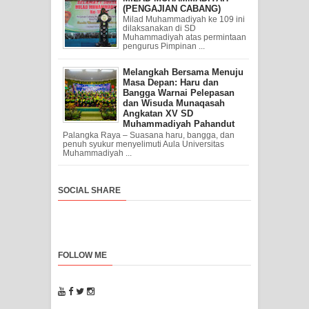
(PENGAJIAN CABANG)
Milad Muhammadiyah ke 109 ini
dilaksanakan di SD
Muhammadiyah atas permintaan
pengurus Pimpinan ...
Melangkah Bersama Menuju
Masa Depan: Haru dan
Bangga Warnai Pelepasan
dan Wisuda Munaqasah
Angkatan XV SD
Muhammadiyah Pahandut
Palangka Raya – Suasana haru, bangga, dan
penuh syukur menyelimuti Aula Universitas
Muhammadiyah ...
SOCIAL SHARE
FOLLOW ME