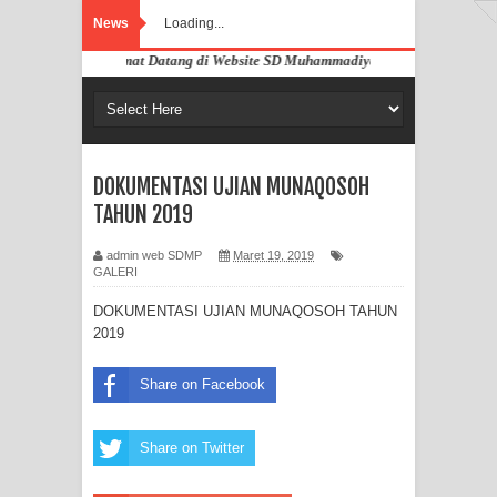
News
Loading...
Selamat Datang di Website SD Muhammadiyah Pahandut Palangka 
DOKUMENTASI UJIAN MUNAQOSOH
TAHUN 2019
admin web SDMP
Maret 19, 2019
GALERI
DOKUMENTASI UJIAN MUNAQOSOH TAHUN
2019
Share on Facebook
Share on Twitter