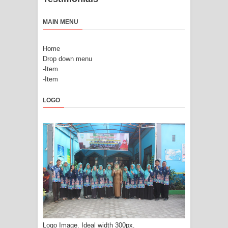
MAIN MENU
Home
Drop down menu
-Item
-Item
LOGO
Logo Image. Ideal width 300px.