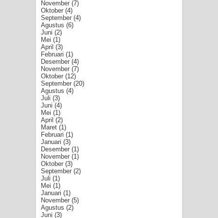
November
(7)
Oktober
(4)
September
(4)
Agustus
(6)
Juni
(2)
Mei
(1)
April
(3)
Februari
(1)
Desember
(4)
November
(7)
Oktober
(12)
September
(20)
Agustus
(4)
Juli
(3)
Juni
(4)
Mei
(1)
April
(2)
Maret
(1)
Februari
(1)
Januari
(3)
Desember
(1)
November
(1)
Oktober
(3)
September
(2)
Juli
(1)
Mei
(1)
Januari
(1)
November
(5)
Agustus
(2)
Juni
(3)