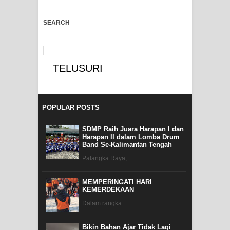
SEARCH
POPULAR POSTS
SDMP Raih Juara Harapan I dan
Harapan II dalam Lomba Drum
Band Se-Kalimantan Tengah
Palangka Raya, ...
MEMPERINGATI HARI
KEMERDEKAAN
Dalam rangka ...
Bikin Bahan Ajar Tidak Lagi