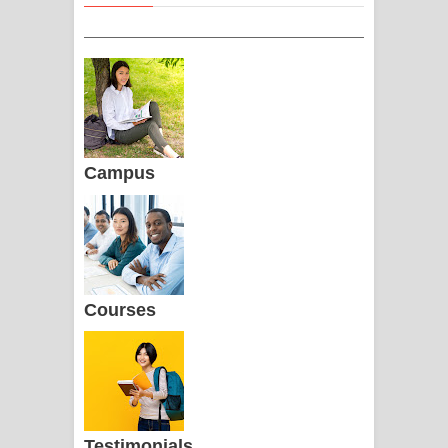
Campus
Courses
Testimonials