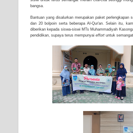
bangsa.
Bantuan yang disalurkan merupakan paket perlengkapan sek
dan 20 bolpoin serta beberapa Al-Qur'an. Selain itu, k
diberikan kepada siswa-siswi MTs Muhammadiyah Kasonga
pendidikan, supaya terus mempunyai
effort
untuk semangat