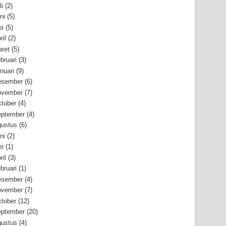
li
(2)
ni
(5)
i
(5)
ril
(2)
ret
(5)
bruari
(3)
nuari
(9)
esember
(6)
ovember
(7)
tober
(4)
ptember
(4)
ustus
(6)
ni
(2)
i
(1)
ril
(3)
bruari
(1)
esember
(4)
ovember
(7)
tober
(12)
ptember
(20)
ustus
(4)