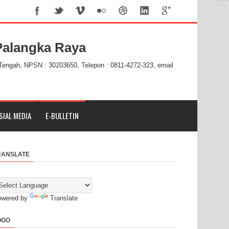
alangka Raya
 Tengah, NPSN : 30203650, Telepon : 0811-4272-323, email
SIAL MEDIA
E-BULLETIN
RANSLATE
owered by
Translate
OGO