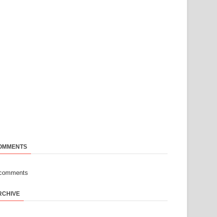
OMMENTS
-comments
RCHIVE