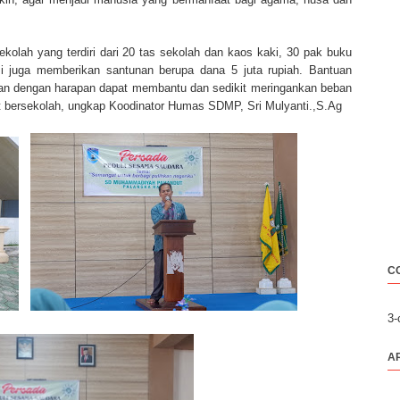
olah yang terdiri dari 20 tas sekolah dan kaos kaki, 30 pak buku
ami juga memberikan santunan berupa dana 5 juta rupiah. Bantuan
n dengan harapan dapat membantu dan sedikit meringankan beban
 bersekolah, ungkap Koodinator Humas SDMP, Sri Mulyanti.,S.Ag
C
3
A