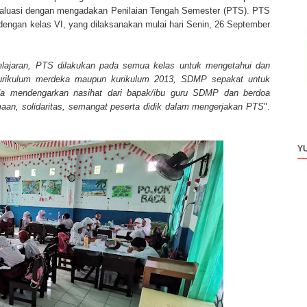
luasi dengan mengadakan Penilaian Tengah Semester (PTS). PTS
dengan kelas VI, yang dilaksanakan mulai hari Senin, 26 September
elajaran, PTS dilakukan pada semua kelas untuk mengetahui dan
 kurikulum merdeka maupun kurikulum 2013, SDMP sepakat untuk
nda mendengarkan nasihat dari bapak/ibu guru SDMP dan berdoa
aan, solidaritas, semangat peserta didik dalam mengerjakan PTS
".
Y