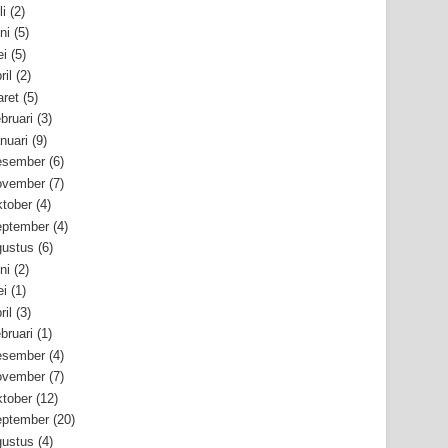
li
(2)
ni
(5)
i
(5)
ril
(2)
ret
(5)
bruari
(3)
nuari
(9)
esember
(6)
ovember
(7)
tober
(4)
ptember
(4)
ustus
(6)
ni
(2)
i
(1)
ril
(3)
bruari
(1)
esember
(4)
ovember
(7)
tober
(12)
ptember
(20)
ustus
(4)