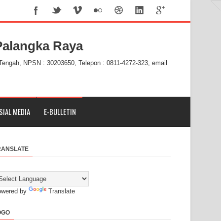
alangka Raya
 Tengah, NPSN : 30203650, Telepon : 0811-4272-323, email
SIAL MEDIA
E-BULLETIN
RANSLATE
owered by
Translate
OGO