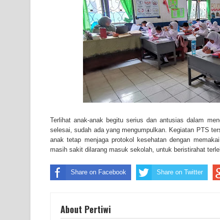
Terlihat anak-anak begitu serius dan antusias dalam m
selesai, sudah ada yang mengumpulkan. Kegiatan PTS ters
anak tetap menjaga protokol kesehatan dengan memaka
masih sakit dilarang masuk sekolah, untuk beristirahat terl
Share on Facebook
Share on Twitter
About Pertiwi