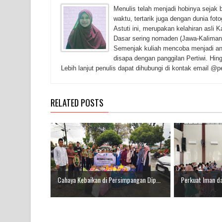
Menulis telah menjadi hobinya sejak 
waktu, tertarik juga dengan dunia fot
Astuti ini, merupakan kelahiran asli
Dasar sering nomaden (Jawa-Kaliman
Semenjak kuliah mencoba menjadi ana
disapa dengan panggilan Pertiwi. Hing
Lebih lanjut penulis dapat dihubungi di kontak email 
RELATED POSTS
Cahaya Kebaikan di Persimpangan Dip...
Perkuat Iman da