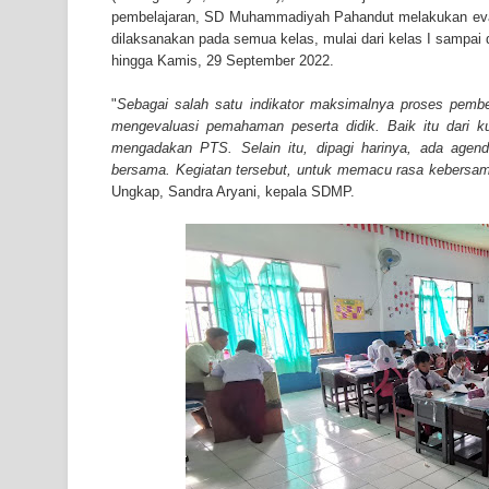
pembelajaran, SD Muhammadiyah Pahandut melakukan eva
dilaksanakan pada semua kelas, mulai dari kelas I sampai 
hingga Kamis, 29 September 2022.
"
Sebagai salah satu indikator maksimalnya proses pemb
mengevaluasi pemahaman peserta didik. Baik itu dari
mengadakan PTS. Selain itu, dipagi harinya, ada age
bersama. Kegiatan tersebut, untuk memacu rasa kebersam
Ungkap, Sandra Aryani, kepala SDMP.