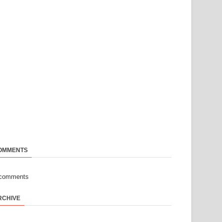
OMMENTS
-comments
RCHIVE