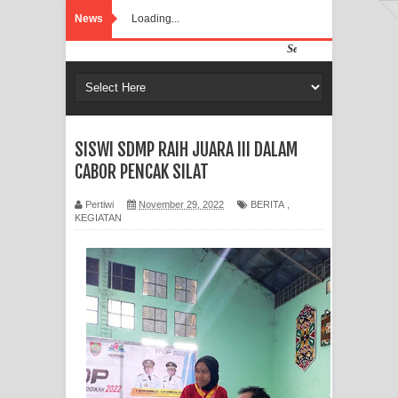
News
Loading...
Selamat Datang di Website
SISWI SDMP RAIH JUARA III DALAM
CABOR PENCAK SILAT
Pertiwi
November 29, 2022
BERITA
,
KEGIATAN