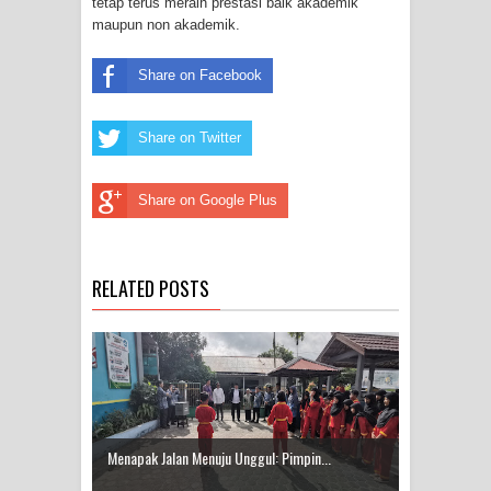
tetap terus meraih prestasi baik akademik
maupun non akademik.
Share on Facebook
Share on Twitter
Share on Google Plus
RELATED POSTS
Menapak Jalan Menuju Unggul: Pimpin...