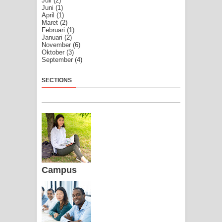
Juli
(2)
Juni
(1)
April
(1)
Maret
(2)
Februari
(1)
Januari
(2)
November
(6)
Oktober
(3)
September
(4)
SECTIONS
Campus