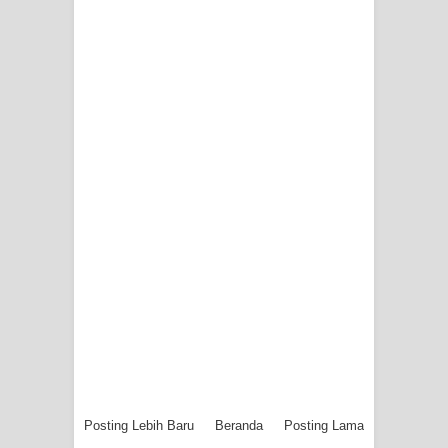
Posting Lebih Baru
Beranda
Posting Lama