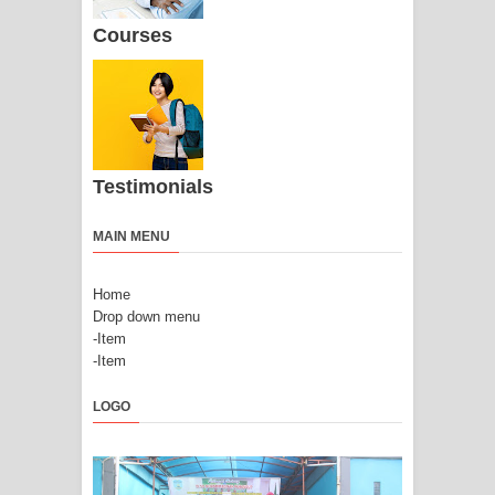
Courses
Testimonials
MAIN MENU
Home
Drop down menu
-Item
-Item
LOGO