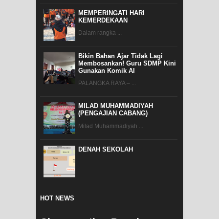
MEMPERINGATI HARI
KEMERDEKAAN
Dalam rangka ...
Bikin Bahan Ajar Tidak Lagi
Membosankan! Guru SDMP Kini
Gunakan Komik AI
PALANGKA RAYA – ...
MILAD MUHAMMADIYAH
(PENGAJIAN CABANG)
Milad Muhammadiyah ...
DENAH SEKOLAH
HOT NEWS