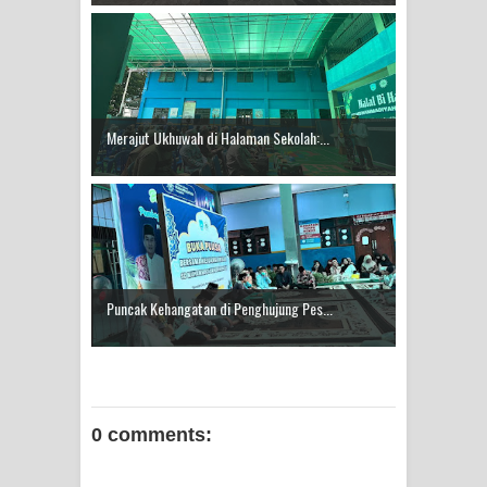
Merajut Ukhuwah di Halaman Sekolah:...
Puncak Kehangatan di Penghujung Pes...
0 comments: