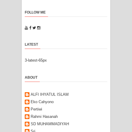
FOLLOW ME
LATEST
3-latest-65px
ABOUT
ALFI IHYATUL ISLAM
Eko Cahyono
Pertiwi
Rahmi Hasanah
SD MUHAMMADIYAH
Sri