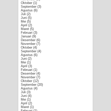
Oktober
(1)
September
(3)
Agustus
(6)
Juli
(2)
Juni
(5)
Mei
(5)
April
(2)
Maret
(5)
Februari
(3)
Januari
(9)
Desember
(6)
November
(7)
Oktober
(4)
September
(4)
Agustus
(6)
Juni
(2)
Mei
(1)
April
(3)
Februari
(1)
Desember
(4)
November
(7)
Oktober
(12)
September
(20)
Agustus
(4)
Juli
(3)
Juni
(4)
Mei
(1)
April
(2)
Maret
(1)
Februari
(1)