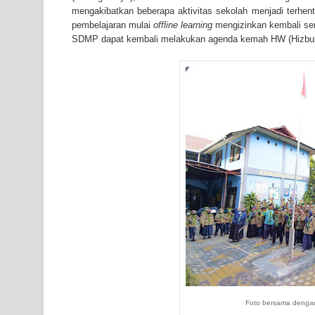
mengakibatkan beberapa aktivitas sekolah menjadi terhent
pembelajaran mulai
offline learning
mengizinkan kembali semu
SDMP dapat kembali melakukan agenda kemah HW (Hizbul 
Foto bersama dengan