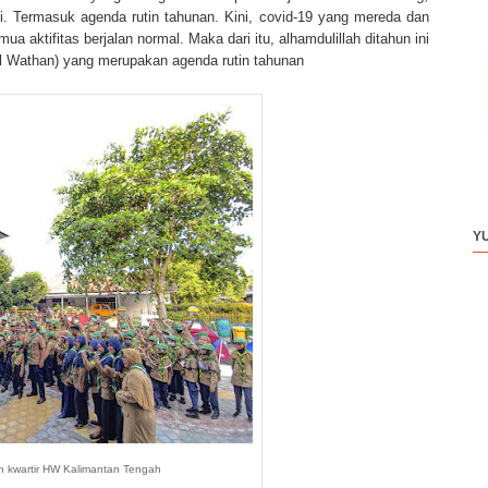
i. Termasuk agenda rutin tahunan. Kini, covid-19 yang mereda dan
a aktifitas berjalan normal. Maka dari itu, alhamdulillah ditahun ini
Wathan) yang merupakan agenda rutin tahunan
Y
 kwartir HW Kalimantan Tengah