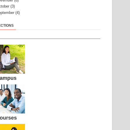
ovember
(6)
tober
(3)
ptember
(4)
ECTIONS
ampus
ourses