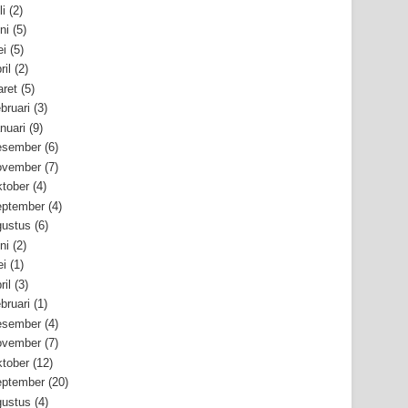
li
(2)
ni
(5)
i
(5)
ril
(2)
ret
(5)
bruari
(3)
nuari
(9)
esember
(6)
ovember
(7)
tober
(4)
ptember
(4)
ustus
(6)
ni
(2)
i
(1)
ril
(3)
bruari
(1)
esember
(4)
ovember
(7)
tober
(12)
ptember
(20)
ustus
(4)