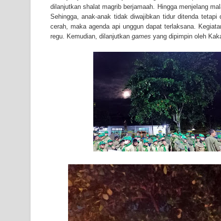
dilanjutkan shalat magrib berjamaah. Hingga menjelang m
Sehingga, anak-anak tidak diwajibkan tidur ditenda tetapi
cerah, maka agenda api unggun dapat terlaksana. Kegiatan
regu. Kemudian, dilanjutkan
games
yang dipimpin oleh Kaka