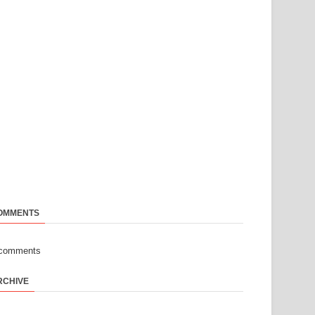
OMMENTS
-comments
RCHIVE