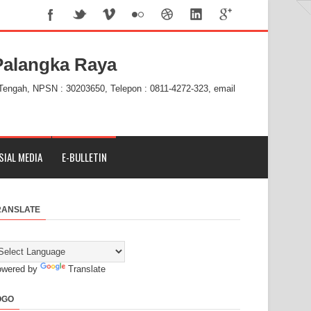
alangka Raya
 Tengah, NPSN : 30203650, Telepon : 0811-4272-323, email
SIAL MEDIA
E-BULLETIN
RANSLATE
owered by
Translate
OGO