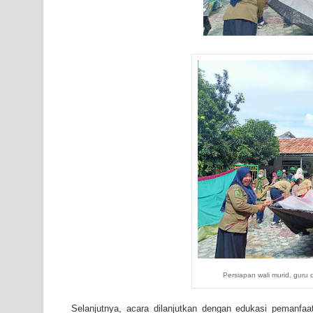
Persiapan wali murid, guru 
Selanjutnya, acara dilanjutkan dengan edukasi pemanfa