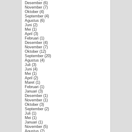
Desember
(6)
November
(7)
Oktober
(4)
September
(4)
Agustus
(6)
Juni
(2)
Mei
(1)
April
(3)
Februari
(1)
Desember
(4)
November
(7)
Oktober
(12)
September
(20)
Agustus
(4)
Juli
(3)
Juni
(4)
Mei
(1)
April
(2)
Maret
(1)
Februari
(1)
Januari
(3)
Desember
(1)
November
(1)
Oktober
(3)
September
(2)
Juli
(1)
Mei
(1)
Januari
(1)
November
(5)
Agustus
(2)