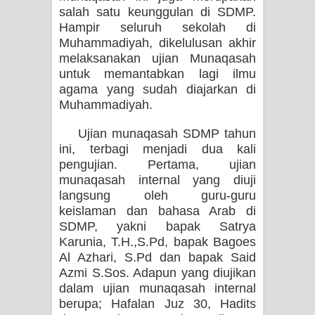
salah satu keunggulan di SDMP.
Hampir seluruh sekolah di
Muhammadiyah, dikelulusan akhir
melaksanakan ujian Munaqasah
untuk memantabkan lagi ilmu
agama yang sudah diajarkan di
Muhammadiyah.
Ujian munaqasah SDMP tahun
ini, terbagi menjadi dua kali
pengujian. Pertama, ujian
munaqasah internal yang diuji
langsung oleh guru-guru
keislaman dan bahasa Arab di
SDMP, yakni bapak Satrya
Karunia, T.H.,S.Pd, bapak Bagoes
Al Azhari, S.Pd dan bapak Said
Azmi S.Sos. Adapun yang diujikan
dalam ujian munaqasah internal
berupa; Hafalan Juz 30, Hadits