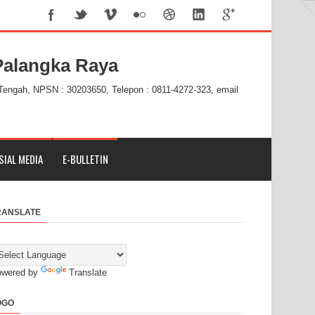
alangka Raya
 Tengah, NPSN : 30203650, Telepon : 0811-4272-323, email
SIAL MEDIA
E-BULLETIN
RANSLATE
owered by
Translate
OGO