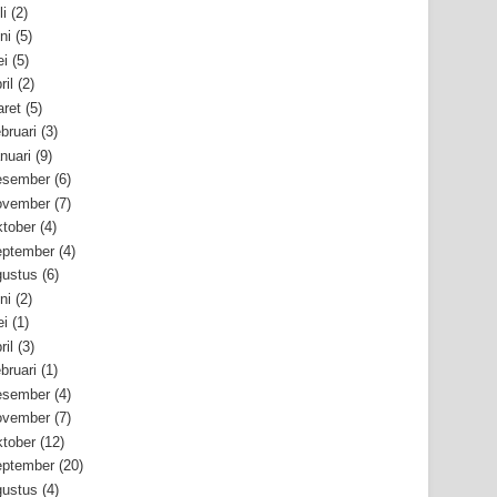
li
(2)
ni
(5)
i
(5)
ril
(2)
ret
(5)
bruari
(3)
nuari
(9)
esember
(6)
ovember
(7)
tober
(4)
ptember
(4)
ustus
(6)
ni
(2)
i
(1)
ril
(3)
bruari
(1)
esember
(4)
ovember
(7)
tober
(12)
ptember
(20)
ustus
(4)