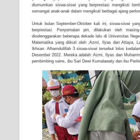
diumumkan siswa-siswi yang berprestasi mengikuti lom
semangat anak-anak dalam mengikuti berbagai ajang perlo
Untuk bulan September-Oktober kali ini, siswa-siswi 
berprestasi. Penyematan pin, dilakukan oleh mas
diselenggarakan beberapa dekade lalu di Universitas Nege
Matematika yang diikuti oleh ;Azmi, Ilyas dan Attaya, 
Ikhsan. Alhamdulillah 3 siswa-siswi tersebut lolos kedal
Desember 2022. Mereka adalah: Azmi, Ilyas dan Muhamma
pembimbing sains, ibu Sari Dewi Kumalawaty dan ibu Pertiwi