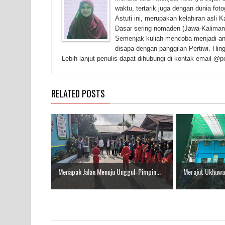
waktu, tertarik juga dengan dunia fot
Astuti ini, merupakan kelahiran asli
Dasar sering nomaden (Jawa-Kaliman
Semenjak kuliah mencoba menjadi ana
disapa dengan panggilan Pertiwi. Hing
Lebih lanjut penulis dapat dihubungi di kontak email 
RELATED POSTS
Menapak Jalan Menuju Unggul: Pimpin...
Merajut Ukhuwah