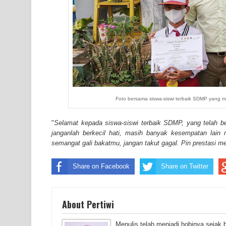
Foto bersama siswa-siswi terbaik SDMP yang 
"
Selamat kepada siswa-siswi terbaik SDMP, yang telah b
janganlah berkecil hati, masih banyak kesempatan lain 
semangat gali bakatmu, jangan takut gagal. Pin prestasi m
Share on Facebook
Share on Twitter
About Pertiwi
Menulis telah menjadi hobinya sejak 