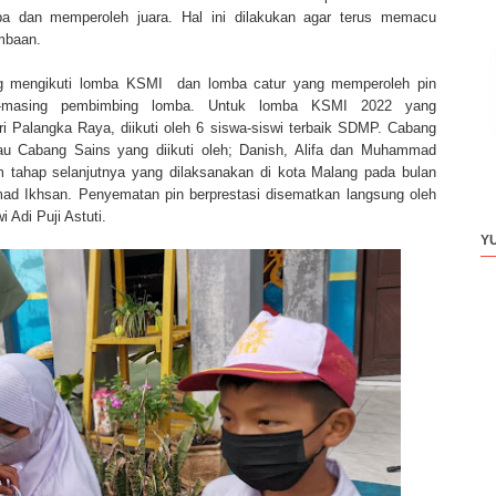
ba dan memperoleh juara. Hal ini dilakukan agar terus memacu
mbaan.
yang mengikuti lomba KSMI dan lomba catur yang memperoleh pin
ing-masing pembimbing lomba. Untuk lomba KSMI 2022 yang
ri Palangka Raya, diikuti oleh 6 siswa-siswi terbaik SDMP. Cabang
Lau Cabang Sains yang diikuti oleh; Danish, Alifa dan Muhammad
am tahap selanjutnya yang dilaksanakan di kota Malang pada bulan
d Ikhsan. Penyematan pin berprestasi disematkan langsung oleh
 Adi Puji Astuti.
Y