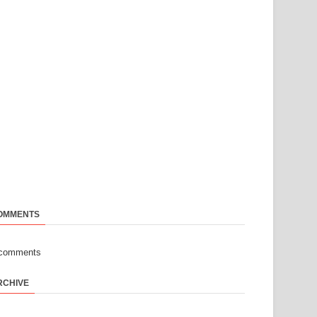
OMMENTS
-comments
RCHIVE