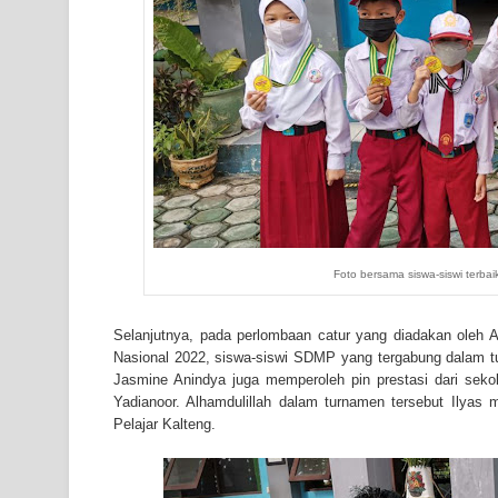
Foto bersama siswa-siswi terb
Selanjutnya, pada perlombaan catur yang diadakan oleh 
Nasional 2022, siswa-siswi SDMP yang tergabung dalam 
Jasmine Anindya juga memperoleh pin prestasi dari sek
Yadianoor. Alhamdulillah dalam turnamen tersebut Ilya
Pelajar Kalteng.