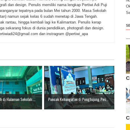
N
ografi dan design. Penulis memiliki nama lengkap Pertiwi Adi Puji
Ok
 Karanganyar tepatnya pada bulan Mei tahun 2000. Masa Sekolah
Se
tan) namun sejak kelas 6 sudah menetap di Jawa Tengah.
k rantau, hingga kembali lagi ke Kalimantan. Penulis kerap
S
ga sekarang fokus di dunia pendidikan, photografi dan design.
@pertiwiadi24@gmail.com dan instragram @pertiwi_apa
C
 di Halaman Sekolah:...
Puncak Kehangatan di Penghujung Pes...
C